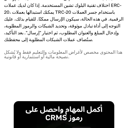
اختلاف تقنية البلوك تشين المستخدمة. إذا كان لديك عملات ERC-
20، يمكنك استبدالها بعملات TRC-20 باستخدام جسر العملات
الرقمية. في هذه الحالة، سيكون الإرسال ممكنًا. للقيام بذلك، عليك
التوجه إلى أداة تبادل موثوقة، وتحديد الشبكات والرموز المطلوبة،
وإدخال المبلغ والعنوان المطلوب، ثم اختيار "إرسال". بعد التأكيد،
ستُضاف عملات الشبكات المطلوبة إلى محفظتك.
هذا المحتوى مخصص لأغراض المعلومات والتعليم فقط ولا يُشكل
نصيحة مالية أو استثمارية أو قانونية.