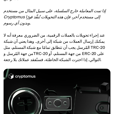
إذا تمت المعاملة خارج السلسلة، على سبيل المثال من مستخدم
Cryptomus إلى مستخدم آخر، فإن هذه التحويلات تُنفَّذ فورًا
وبدون أي رسوم.
عند إجراء تحويلات بالعملات الرقمية، من الضروري معرفة أنه لا
يمكنك إرسال العملات من شبكة إلى أخرى. وهذا يعني أن شبكة
المُرسل يجب أن تتطابق تمامًا مع شبكة المستلم، مثل TRC-20
من جهة المُرسل وTRC-20 من جهة المستلم، أو ERC-20 على
التوالي. إذا اخترت الشبكة الخاطئة، فستُفقد عملاتك بلا رجعة.