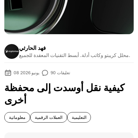
فهد الحارثي
محلل كريبتو وكاتب أدلة. أبسط التقنيات المعقدة للجميع.
تعليقات
90
08 يونيو 2026
كيفية نقل أوسدت إلى محفظة
أخرى
التعليمية
العملات الرقمية
معلوماتية