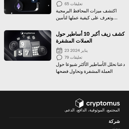
تعليقات
65
اكتشف ميزات المحافظ البرمجية
وتعرف على كيفية عملها لتأمين
عملاتك المشفرة!
كشف زيف أكبر 10 أساطير حول
العملات المشفرة
23 يناير 2024
تعليقات
79
دعنا نحلل الأساطير الأكثر شيوعا حول
العملة المشفرة ونحاول فضحها
المجتمع، الموثوقية، الدافع، الدعم.
شركة
بيت