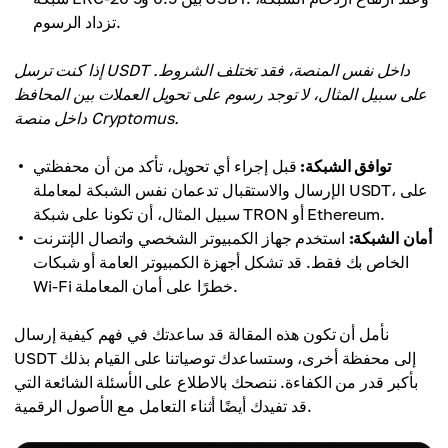
تزداد الرسوم.
إذا كنت ترسل USDT داخل نفس المنصة، فقد تختلف الشروط.
على سبيل المثال، لا توجد رسوم على تحويل العملات بين المحافظ
داخل منصة Cryptomus.
توافق الشبكة:
قبل إجراء أي تحويل، تأكد من أن محفظتي
الإرسال والاستقبال تدعمان نفس الشبكة لمعاملة USDT، على
سبيل المثال، أن تكونا على شبكة TRON أو Ethereum.
أمان الشبكة:
استخدم جهاز الكمبيوتر الشخصي واتصال الإنترنت
الخاص بك فقط. قد تشكل أجهزة الكمبيوتر العامة أو شبكات
Wi-Fi خطرًا على أمان المعاملة.
نأمل أن تكون هذه المقالة قد ساعدتك في فهم كيفية إرسال
USDT إلى محفظة أخرى، وستساعدك توصياتنا على القيام بذلك
بأكبر قدر من الكفاءة. ننصحك بالاطلاع على الأسئلة الشائعة التي
قد تفيدك أيضًا أثناء التعامل مع الأصول الرقمية.