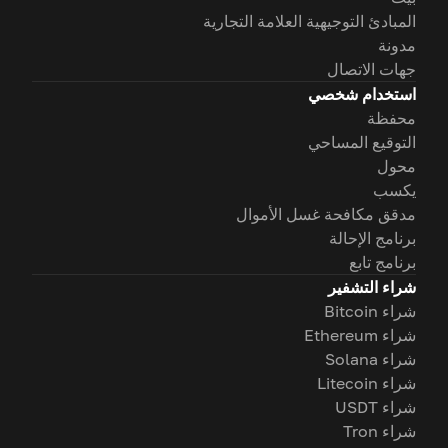
المبادئ التوجيهية العلامة التجارية
مدونة
جهات الاتصال
استخدام شخصي
محفظة
التوقيع المساحي
محول
يكسب
مدقق مكافحة غسل الأموال
برنامج الإحالة
برنامج تابع
شراء التشفير
شراء Bitcoin
شراء Ethereum
شراء Solana
شراء Litecoin
شراء USDT
شراء Tron