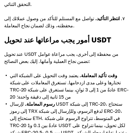
التحقق الثنائي.
٧.
انتظر التأكيد.
تواصل مع المستلم للتأكد من وصول عملاتك إلى
محفظته، وذلك لضمان نجاح المعاملة.
أمور يجب مراعاتها عند تحويل USDT
عند تحويل USDT من محفظة إلى أخرى، يجب مراعاة عوامل
تضمن نجاح العملية وأمانها. إليك بعض النصائح:
وقت تأكيد المعاملة.
يعتمد وقت التحويل على الشبكة التي
تختارها وعلى مدى ازدحامها. تستغرق المعاملات على شبكة
TRC-20 عادةً من 1 إلى 3 ثوانٍ، بينما تستغرق على شبكة ERC-
20 من 15 ثانية إلى دقيقة واحدة؛
رسوم المعاملة.
لإرسال USDT إلى شبكة TRC-20، ستحتاج
إلى رموز TRX لدفع الرسوم، وللإرسال إلى شبكة ERC-20،
ستحتاج إلى ETH. في المتوسط، تتراوح الرسوم على شبكة
TRC-20 عادةً بين 0.1 و1 USDT لكل تحويل، بينما تتراوح على
شبكة ERC-20 بين 0.5 و5 USDT. وعند ارتفاع ازدحام الشبكة،