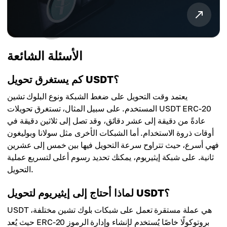
الأسئلة الشائعة
كم يستغرق تحويل USDT؟
يعتمد وقت التحويل على ضغط الشبكة ونوع البلوك تشين
المستخدم. على سبيل المثال، تستغرق تحويلات USDT ERC-20
عادةً من دقيقة إلى عشر دقائق، وقد تصل إلى ثلاثين دقيقة في
أوقات ذروة الاستخدام. أما الشبكات الأخرى مثل سولانا وبوليغون
فهي أسرع، حيث تتراوح سرعة التحويل فيها بين خمس إلى عشرين
ثانية. على شبكة إيثيريوم، يمكنك تحديد رسوم أعلى لتسريع عملية
التحويل.
لماذا أحتاج إلى إيثيريوم لتحويل USDT؟
USDT هي عملة مستقرة تعمل على شبكات بلوك تشين مختلفة،
حيث يُعد ERC-20 بروتوكولًا خاصًا يُستخدم لإنشاء وإدارة الرموز