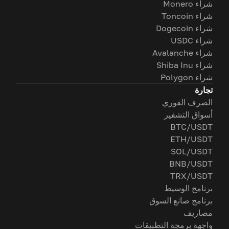
شراء Monero
شراء Toncoin
شراء Dogecoin
شراء USDC
شراء Avalanche
شراء Shiba Inu
شراء Polygon
تجارة
الصرف الفوري
أسواق التشفير
BTC/USDT
ETH/USDT
SOL/USDT
BNB/USDT
TRX/USDT
برنامج الوسيط
برنامج صانع السوق
مصاريف
واجهة برمجة التطبيقات