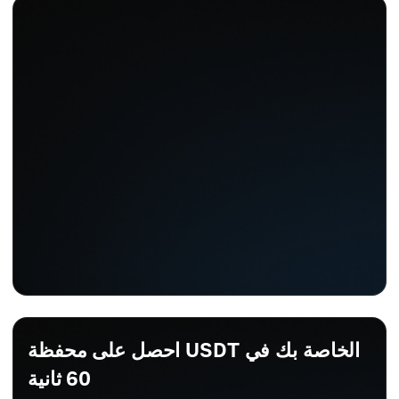
احصل على محفظة USDT الخاصة بك في
60 ثانية