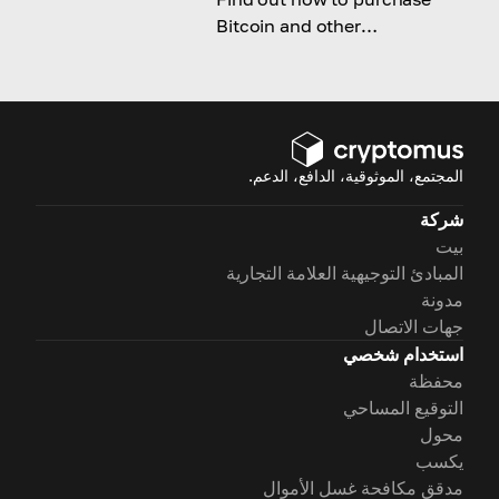
Bitcoin and other
cryptocurrencies through
Chase in a few simple steps!
المجتمع، الموثوقية، الدافع، الدعم.
شركة
بيت
المبادئ التوجيهية العلامة التجارية
مدونة
جهات الاتصال
استخدام شخصي
محفظة
التوقيع المساحي
محول
يكسب
مدقق مكافحة غسل الأموال