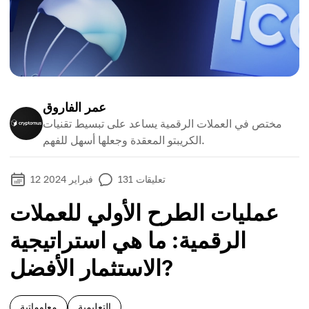
عمر الفاروق
مختص في العملات الرقمية يساعد على تبسيط تقنيات
الكريبتو المعقدة وجعلها أسهل للفهم.
تعليقات
131
12 فبراير 2024
عمليات الطرح الأولي للعملات
الرقمية: ما هي استراتيجية
الاستثمار الأفضل?
التعليمية
معلوماتية