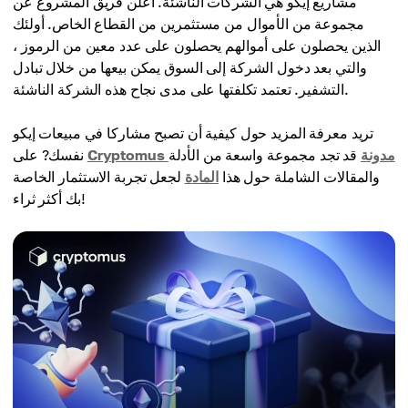
مشاريع إيكو هي الشركات الناشئة. أعلن فريق المشروع عن
مجموعة من الأموال من مستثمرين من القطاع الخاص. أولئك
الذين يحصلون على أموالهم يحصلون على عدد معين من الرموز ،
والتي بعد دخول الشركة إلى السوق يمكن بيعها من خلال تبادل
التشفير. تعتمد تكلفتها على مدى نجاح هذه الشركة الناشئة.
تريد معرفة المزيد حول كيفية أن تصبح مشاركا في مبيعات إيكو
Cryptomus مدونة
قد تجد مجموعة واسعة من الأدلة
نفسك? على
والمقالات الشاملة حول هذا
المادة
لجعل تجربة الاستثمار الخاصة
بك أكثر ثراء!