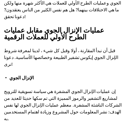
الجوي وعمليات الطرح الأولي للعملات هي الأكثر شهرة منها ولكن
ما هي الاختلافات بينهما? هل هم نفس الكثير من الناس يعتقدون?
دعونا تحقق!
عمليات الإنزال الجوي مقابل عمليات
الطرح الأولي للعملات الرقمية
قبل أن نبدأ المقارنة ، أولا وقبل كل شيء ، لدينا لمعرفة شروط
الإنزال الجوي إيكوس تشفير الطبيعة وخصائصها الأساسية. دعونا
نرى!
الإنزال الجوي
إن عمليات الإنزال الجوي المشفرة هي سياسة تسويقية للترويج
لمشاريع التشفير والرموز المميزة التي تم سكها حديثا للعديد من
الشركات الناشئة المشفرة. معظم عمليات الإنزال الجوي لها نفس
الهدف: نشر المعلومات حول المشروع وزيادة اهتمام المستخدمين
به.