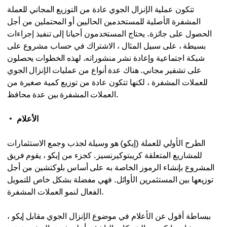
تتكون عملية الإنزال الجوي عادة من التوزيع المجاني للعملة
المشفرة الأصلية للمستخدمين الحاليين أو المحتملين من أجل
الحصول على جائزة. يحتاج المستخدمون أحيانا إلى تنفيذ إجراءات
بسيطة ، على سبيل المثال ، الاشتراك في حساب مشروع على
شبكة اجتماعية وإعادة نشر منشوراته. لهذه الخطوات يحصلون
على تشفير مجاني. هناك عدة أنواع من عمليات الإنزال الجوي
للعملات المشفرة ، لكنها تتكون عادة من توزيع كمية صغيرة من
العملات المشفرة بين عدة محافظ.
الأعلام
الطرح الأولي للعملة (إيكو) هو وسيلة لجذب وجمع الاستثمارات
للمشاريع المتعلقة كريبتوكيرنسيز. كجزء من إيكو ، يقوم فريق
المشروع بإنشاء الرموز الخاصة به على أساس بلوكتشين من أجل
توزيعها بين المستثمرين الأوائل. فهي مفضلة بشكل خاص للتمويل
الفعال لنمو العملات المشفرة.
ببساطة أقول عن الأعلام في موضوع الإنزال الجوي مقابل إيكو ،