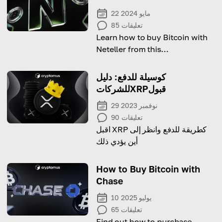
22 مايو 2024
تعليقات
85
Learn how to buy Bitcoin with
Neteller from this
comprehensive guide!
كوسيلة للدفع: دليل
للشركاتXRPقبول
29 نوفمبر 2023
تعليقات
90
اقبل XRP كطريقة للدفع وانظر إلى
أين يؤدي ذلك
How to Buy Bitcoin with
Chase
10 يوليو 2025
تعليقات
65
Find out how to purchase