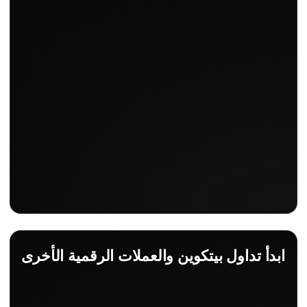
سلبيات
- لا تحقق الأرباح دائمًا للمشاركين بسبب القيمة غير المعروفة
- يعد جذب المستثمرين عملية معقدة وتستغرق وقتًا طويلاً
للعملات المعدنية في المستقبل.
وتتطلب أموالًا وجهدًا أكبر من عمليات الإنزال الجوي. يمارس.
- إذا لم تكتسب الشركة الناشئة شعبية في السوق، فهناك
فرصة لخسارة المال.
- لدى معظم الدول قوانين ولوائح مختلفة فيما يتعلق بالطرح
الأولي للعملة، مما قد يسبب مخاطر للمستثمرين والمشاريع
أنفسهم.
ابدأ تداول بيتكوين والعملات الرقمية الأخرى