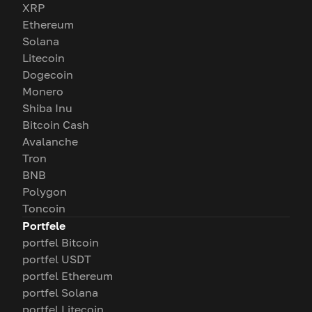
XRP
Ethereum
Solana
Litecoin
Dogecoin
Monero
Shiba Inu
Bitcoin Cash
Avalanche
Tron
BNB
Polygon
Toncoin
Portfele
portfel Bitcoin
portfel USDT
portfel Ethereum
portfel Solana
portfel Litecoin