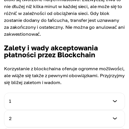
nie dłużej niż kilka minut w każdej sieci, ale może się to
różnić w zależności od obciążenia sieci. Gdy blok
zostanie dodany do łańcucha, transfer jest uznawany
za zakończony i ostateczny. Nie można go anulować ani
zakwestionować.
Zalety i wady akceptowania
płatności przez Blockchain
Korzystanie z blockchaina oferuje ogromne możliwości,
ale wiąże się także z pewnymi obowiązkami. Przyjrzyjmy
się bliżej zaletom i wadom.
1
Zalety
2
Minimalne opłaty.