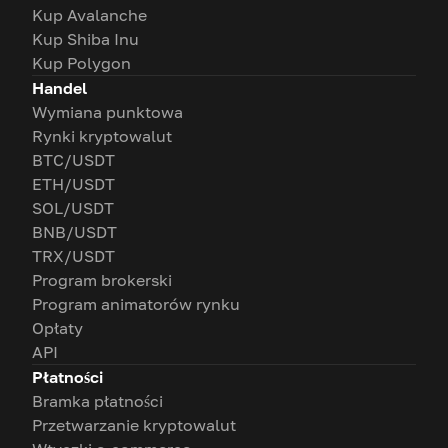
Kup Avalanche
Kup Shiba Inu
Kup Polygon
Handel
Wymiana punktowa
Rynki kryptowalut
BTC/USDT
ETH/USDT
SOL/USDT
BNB/USDT
TRX/USDT
Program brokerski
Program animatorów rynku
Opłaty
API
Płatności
Bramka płatności
Przetwarzanie kryptowalut