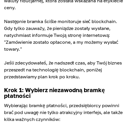
waluty fiducjarnej, która została wskazana na etykiecie
ceny.
Następnie bramka ściśle monitoruje sieć blockchain.
Gdy tylko zauważy, że pieniądze zostały wysłane,
natychmiast informuje Twoją stronę internetową:
"Zamówienie zostało opłacone, a my możemy wysłać
towary."
Jeśli zdecydowałeś, że nadszedł czas, aby Twój biznes
przeszedł na technologię blockchain, poniżej
przedstawiamy plan krok po kroku.
Krok 1: Wybierz niezawodną bramkę
płatności
Wybierając bramkę płatności, przedsiębiorcy powinni
brać pod uwagę nie tylko atrakcyjny interfejs, ale także
kilka ważnych czynników: