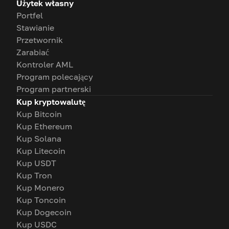
Użytek własny
Portfel
Stawianie
Przetwornik
Zarabiać
Kontroler AML
Program polecający
Program partnerski
Kup kryptowalutę
Kup Bitcoin
Kup Ethereum
Kup Solana
Kup Litecoin
Kup USDT
Kup Tron
Kup Monero
Kup Toncoin
Kup Dogecoin
Kup USDC