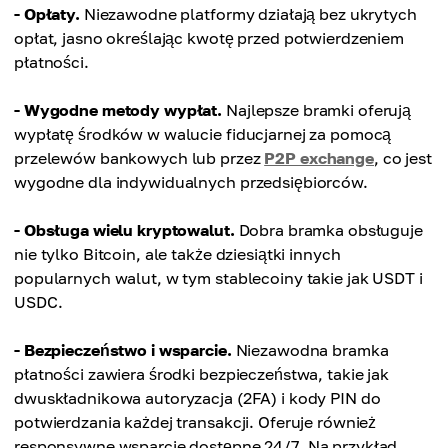
- Opłaty.
Niezawodne platformy działają bez ukrytych
opłat, jasno określając kwotę przed potwierdzeniem
płatności.
- Wygodne metody wypłat.
Najlepsze bramki oferują
wypłatę środków w walucie fiducjarnej za pomocą
przelewów bankowych lub przez
P2P exchange
, co jest
wygodne dla indywidualnych przedsiębiorców.
- Obsługa wielu kryptowalut.
Dobra bramka obsługuje
nie tylko Bitcoin, ale także dziesiątki innych
popularnych walut, w tym stablecoiny takie jak USDT i
USDC.
- Bezpieczeństwo i wsparcie.
Niezawodna bramka
płatności zawiera środki bezpieczeństwa, takie jak
dwuskładnikowa autoryzacja (2FA) i kody PIN do
potwierdzania każdej transakcji. Oferuje również
responsywne wsparcie dostępne 24/7. Na przykład,