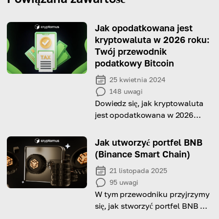
Jak opodatkowana jest
kryptowaluta w 2026 roku:
Twój przewodnik
podatkowy Bitcoin
25 kwietnia 2024
148
uwagi
Dowiedz się, jak kryptowaluta
jest opodatkowana w 2026
roku i poznaj niuanse!
Jak utworzyć portfel BNB
(Binance Smart Chain)
21 listopada 2025
95
uwagi
W tym przewodniku przyjrzymy
się, jak stworzyć portfel BNB dla
wszystkich twoich potrzeb!