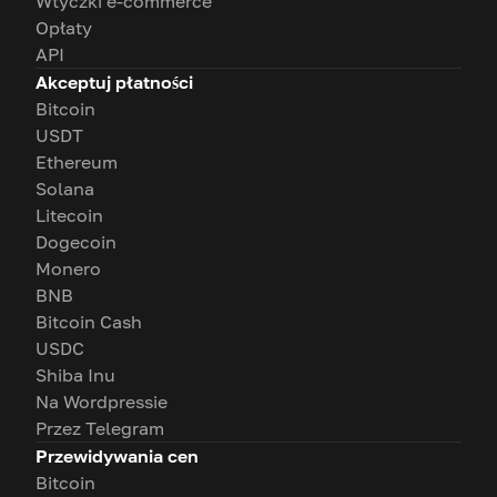
Wtyczki e-commerce
Opłaty
API
Akceptuj płatności
Bitcoin
USDT
Ethereum
Solana
Litecoin
Dogecoin
Monero
BNB
Bitcoin Cash
USDC
Shiba Inu
Na Wordpressie
Przez Telegram
Przewidywania cen
Bitcoin