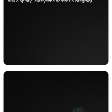
niskie opłaty i elastyczne narzędzia integracji.