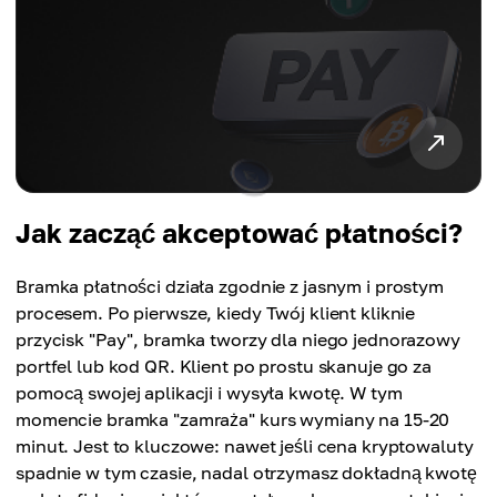
Jak zacząć akceptować płatności?
Bramka płatności działa zgodnie z jasnym i prostym
procesem. Po pierwsze, kiedy Twój klient kliknie
przycisk "Pay", bramka tworzy dla niego jednorazowy
portfel lub kod QR. Klient po prostu skanuje go za
pomocą swojej aplikacji i wysyła kwotę. W tym
momencie bramka "zamraża" kurs wymiany na 15-20
minut. Jest to kluczowe: nawet jeśli cena kryptowaluty
spadnie w tym czasie, nadal otrzymasz dokładną kwotę