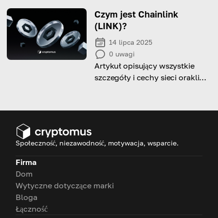
Czym jest Chainlink
(LINK)?
14 lipca 2025
0
uwagi
Artykuł opisujący wszystkie
szczegóły i cechy sieci orakli
Chainlink oraz tokena LINK.
Społeczność, niezawodność, motywacja, wsparcie.
Firma
Dom
Wytyczne dotyczące marki
Bloga
Łączność