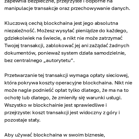
zapewnia bezpieczne, przejrzyste i odporne na
manipulacje transakcje oraz przechowywanie danych.
Kluczową cechą blockchaina jest jego absolutna
niezależność. Możesz wysyłać pieniądze do każdego,
gdziekolwiek na świecie, a nikt nie może zatrzymać
Twojej transakcji, zablokować jej ani zażądać żadnych
dokumentów, ponieważ system działa samodzielnie,
bez centralnego „autorytetu”.
Przetwarzanie tej transakcji wymaga opłaty sieciowej,
która pokrywa koszty operacyjne blockchaina. Nikt nie
może nagle podnieść opłat tylko dlatego, że ma na to
ochotę lub dlatego, że zmieniły się warunki usługi.
Wszystko w blockchainie jest sprawiedliwe i
przejrzyste: koszt transakcji jest widoczny z góry i
pozostaje stały.
Aby używać blockchaina w swoim biznesie,