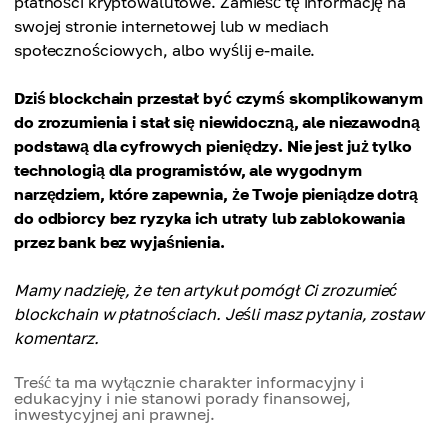
płatności kryptowalutowe. Zamieść tę informację na
swojej stronie internetowej lub w mediach
społecznościowych, albo wyślij e-maile.
Dziś blockchain przestał być czymś skomplikowanym
do zrozumienia i stał się niewidoczną, ale niezawodną
podstawą dla cyfrowych pieniędzy. Nie jest już tylko
technologią dla programistów, ale wygodnym
narzędziem, które zapewnia, że Twoje pieniądze dotrą
do odbiorcy bez ryzyka ich utraty lub zablokowania
przez bank bez wyjaśnienia.
Mamy nadzieję, że ten artykuł pomógł Ci zrozumieć
blockchain w płatnościach. Jeśli masz pytania, zostaw
komentarz.
Treść ta ma wyłącznie charakter informacyjny i
edukacyjny i nie stanowi porady finansowej,
inwestycyjnej ani prawnej.