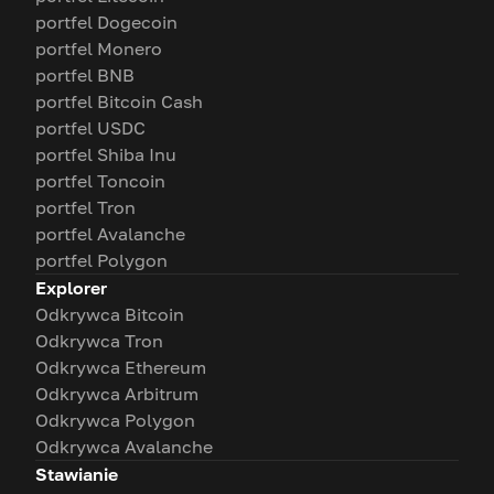
portfel Dogecoin
portfel Monero
portfel BNB
portfel Bitcoin Cash
portfel USDC
portfel Shiba Inu
portfel Toncoin
portfel Tron
portfel Avalanche
portfel Polygon
Explorer
Odkrywca Bitcoin
Odkrywca Tron
Odkrywca Ethereum
Odkrywca Arbitrum
Odkrywca Polygon
Odkrywca Avalanche
Stawianie