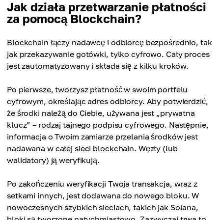
Jak działa przetwarzanie płatności
za pomocą Blockchain?
Blockchain łączy nadawcę i odbiorcę bezpośrednio, tak
jak przekazywanie gotówki, tylko cyfrowo. Cały proces
jest zautomatyzowany i składa się z kilku kroków.
Po pierwsze, tworzysz płatność w swoim portfelu
cyfrowym, określając adres odbiorcy. Aby potwierdzić,
że środki należą do Ciebie, używana jest „prywatna
klucz” – rodzaj tajnego podpisu cyfrowego. Następnie,
informacja o Twoim zamiarze przelania środków jest
nadawana w całej sieci blockchain. Węzły (lub
walidatory) ją weryfikują.
Po zakończeniu weryfikacji Twoja transakcja, wraz z
setkami innych, jest dodawana do nowego bloku. W
nowoczesnych szybkich sieciach, takich jak Solana,
bloki są tworzone natychmiastowo. Zazwyczaj trwa to