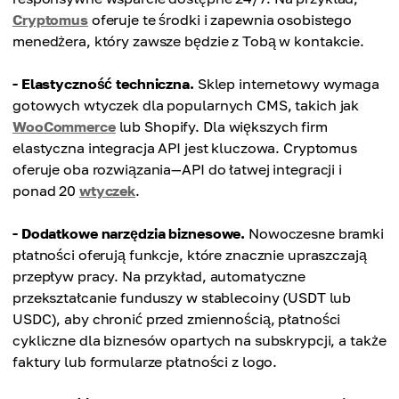
Cryptomus
oferuje te środki i zapewnia osobistego
menedżera, który zawsze będzie z Tobą w kontakcie.
- Elastyczność techniczna.
Sklep internetowy wymaga
gotowych wtyczek dla popularnych CMS, takich jak
WooCommerce
lub Shopify. Dla większych firm
elastyczna integracja API jest kluczowa. Cryptomus
oferuje oba rozwiązania—API do łatwej integracji i
ponad 20
wtyczek
.
- Dodatkowe narzędzia biznesowe.
Nowoczesne bramki
płatności oferują funkcje, które znacznie upraszczają
przepływ pracy. Na przykład, automatyczne
przekształcanie funduszy w stablecoiny (USDT lub
USDC), aby chronić przed zmiennością, płatności
cykliczne dla biznesów opartych na subskrypcji, a także
faktury lub formularze płatności z logo.