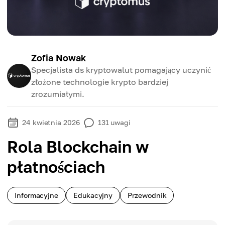
Zofia Nowak
Specjalista ds kryptowalut pomagający uczynić
złożone technologie krypto bardziej
zrozumiałymi.
24 kwietnia 2026
131
uwagi
Rola Blockchain w
płatnościach
Informacyjne
Edukacyjny
Przewodnik