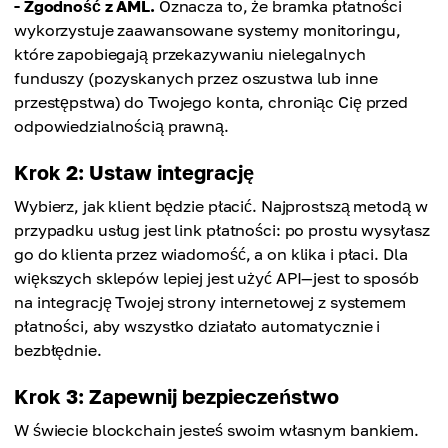
- Zgodność z AML.
Oznacza to, że bramka płatności
wykorzystuje zaawansowane systemy monitoringu,
które zapobiegają przekazywaniu nielegalnych
funduszy (pozyskanych przez oszustwa lub inne
przestępstwa) do Twojego konta, chroniąc Cię przed
odpowiedzialnością prawną.
Krok 2: Ustaw integrację
Wybierz, jak klient będzie płacić. Najprostszą metodą w
przypadku usług jest link płatności: po prostu wysyłasz
go do klienta przez wiadomość, a on klika i płaci. Dla
większych sklepów lepiej jest użyć API—jest to sposób
na integrację Twojej strony internetowej z systemem
płatności, aby wszystko działało automatycznie i
bezbłędnie.
Krok 3: Zapewnij bezpieczeństwo
W świecie blockchain jesteś swoim własnym bankiem.