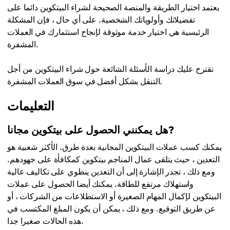
يعتمد اختيار الطريقة والمنصة الصحيحة لشراء البيتكوين دائما على
تفضيلاتك وأولوياتك الشخصية. على أي حال ، فإن المشكلة
الرئيسية هي اختيار خدمة موثوقة لإنجاح استثمارك في العملات
المشفرة.
نقترح عليك دراسة الأسئلة الشائعة حول شراء البيتكوين من أجل
التنقل بشكل أفضل في سوق العملات المشفرة.
التعليمات
هل يمكنني الحصول على بيتكوين مجانا?
يمكنك كسب عملات البيتكوين المجانية بعدة طرق. الأكثر شعبية هو
التعدين ، حيث يتلقى عمال المناجم بيتكوين كمكافأة على جهودهم.
ومع ذلك ، تجدر الإشارة إلى أن التعدين ينطوي على تكاليف عالية
واستهلاك مرتفع للطاقة. يمكنك أيضا الحصول على عملات
البيتكوين لإكمال المهام الصغيرة أو الاستطلاعات من الشركات ، أو
عن طريق التوقيع. ومع ذلك ، يمكن أن يكون المبلغ المكتسب في
هذه الحالات صغيرا جدا.