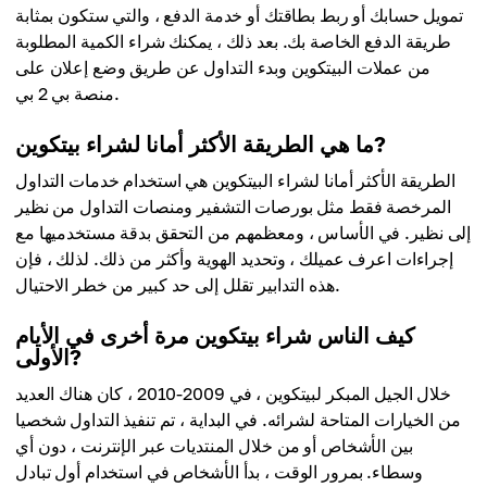
تمويل حسابك أو ربط بطاقتك أو خدمة الدفع ، والتي ستكون بمثابة
طريقة الدفع الخاصة بك. بعد ذلك ، يمكنك شراء الكمية المطلوبة
من عملات البيتكوين وبدء التداول عن طريق وضع إعلان على
منصة بي 2 بي.
ما هي الطريقة الأكثر أمانا لشراء بيتكوين?
الطريقة الأكثر أمانا لشراء البيتكوين هي استخدام خدمات التداول
المرخصة فقط مثل بورصات التشفير ومنصات التداول من نظير
إلى نظير. في الأساس ، ومعظمهم من التحقق بدقة مستخدميها مع
إجراءات اعرف عميلك ، وتحديد الهوية وأكثر من ذلك. لذلك ، فإن
هذه التدابير تقلل إلى حد كبير من خطر الاحتيال.
كيف الناس شراء بيتكوين مرة أخرى في الأيام
الأولى?
خلال الجيل المبكر لبيتكوين ، في 2009-2010 ، كان هناك العديد
من الخيارات المتاحة لشرائه. في البداية ، تم تنفيذ التداول شخصيا
بين الأشخاص أو من خلال المنتديات عبر الإنترنت ، دون أي
وسطاء. بمرور الوقت ، بدأ الأشخاص في استخدام أول تبادل