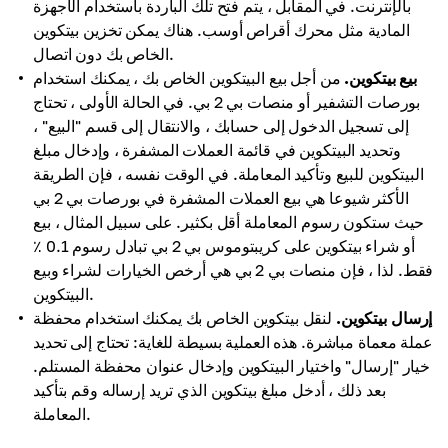
بالإنترنت. في المقابل ، يتم فتح تلك الباردة باستخدام الأجهزة
المادية مثل محرك أقراص أوسب. هناك يمكن تخزين بيتكوين
الخاص بك دون اتصال.
بيع بيتكوين.
من أجل بيع البيتكوين الخاص بك ، يمكنك استخدام
بورصات التشفير أو منصات بي 2 بي. في الحالة الأولى ، تحتاج
إلى تسجيل الدخول إلى حسابك ، والانتقال إلى قسم "البيع" ،
وتحديد البيتكوين في قائمة العملات المشفرة ، وإدخال مبلغ
البيتكوين للبيع وتأكيد المعاملة. في الوقت نفسه ، فإن الطريقة
الأكثر شيوعا هي بيع العملات المشفرة في بورصات بي 2 بي
حيث ستكون رسوم المعاملة أقل بكثير. على سبيل المثال ، بيع
أو شراء بيتكوين على كريبتوموس بي 2 بي تبادل رسوم 0.1 ٪
فقط. لذا ، فإن منصات بي 2 بي هي أرخص الخيارات لشراء وبيع
البيتكوين.
إرسال بيتكوين.
لنقل بيتكوين الخاص بك يمكنك استخدام محفظة
عملة معماة مباشرة. هذه العملية بسيطة للغاية: تحتاج إلى تحديد
خيار "إرسال" واختيار البيتكوين وإدخال عنوان محفظة المستلم.
بعد ذلك ، أدخل مبلغ بيتكوين الذي تريد إرساله وقم بتأكيد
المعاملة.