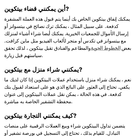
أين يمكنني قضاء بيتكوين?
يمكنك إنفاق بيتكوين الخاص بك أينما يتم قبول هذه العملة المشفرة
كدفعة. على سبيل المثال ، يمكنك ترك نصائح في بيتسوانز أو
إرسال الأموال للجمعيات الخيرية. يمكنك أيضا شراء أشياء لمنزلك
مع بيتسوانز في تكدس أو متجر لألعاب الفيديو مثل ماين كرافت.
بعض
الخطوط الجوية
والمطاعم والفنادق تقبل بيتكوين ، لذلك تحقق
سياستهم قبل زيارة.
يمكنني شراء منزل مع بيتكوين?
نعم ، يمكنك شراء منزل باستخدام عملات البيتكوين إذا كان لديك ما
يكفي. تحتاج إلى العثور على البائع الذي هو على استعداد لقبول بتك
كدفعة. في هذه الحالة ، يمكن نقل عملات البيتكوين إلى عنوان
محفظة التشفير الخاصة به مباشرة.
كيف يمكنني التجارة بيتكوين?
يتضمن تداول البيتكوين شراء وبيع العملات الرقمية على منصات
التبادل. للقيام بذلك ، تحتاج إلى التسجيل في بورصة تشفير أو