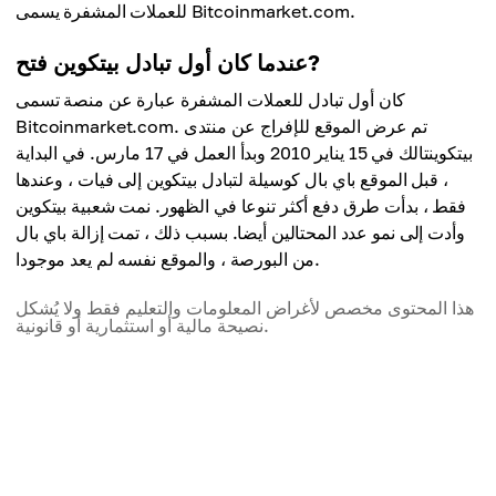
للعملات المشفرة يسمى Bitcoinmarket.com.
عندما كان أول تبادل بيتكوين فتح?
كان أول تبادل للعملات المشفرة عبارة عن منصة تسمى
Bitcoinmarket.com. تم عرض الموقع للإفراج عن منتدى
بيتكوينتالك في 15 يناير 2010 وبدأ العمل في 17 مارس. في البداية
، قبل الموقع باي بال كوسيلة لتبادل بيتكوين إلى فيات ، وعندها
فقط ، بدأت طرق دفع أكثر تنوعا في الظهور. نمت شعبية بيتكوين
وأدت إلى نمو عدد المحتالين أيضا. بسبب ذلك ، تمت إزالة باي بال
من البورصة ، والموقع نفسه لم يعد موجودا.
هذا المحتوى مخصص لأغراض المعلومات والتعليم فقط ولا يُشكل
نصيحة مالية أو استثمارية أو قانونية.