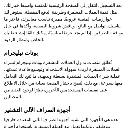
بعد التسجيل، انتقل إلى الصفحة الرئيسية للمنصة واضبط خياراتك،
مثل قيمة العملات المشفرة وطريقة الدفع المفضلة. ستوفر لك
خوارزميات المنصة عروضًا مميزة تناسب معاييرك، فاختر ما
يناسبك. تواصل مع البائع، وناقش شروط الصفقة، وأكدها في حال
موافقة الطرفين. إذا لم تجد عرضًا مناسبًا، يمكنك دائمًا إنشاء طلبك
الخاص وانتظار الردود.
بوتات تيليجرام
تُطلق منصات تداول العملات المشفرة بوتات تيليجرام لشراء
العملات المشفرة لزيادة سهولة الاستخدام وتوسيع قاعدة عملائها.
عملية شراء العملات المشفرة بسيطة وبديهية، ما يُتيح لك التعامل
معها بسرعة. مع ذلك، يُنصح باختيار المنصة بعناية من خلال الاطلاع
على تقييمات المستخدمين الآخرين، نظرًا لوجود العديد من
المحتالين.
أجهزة الصراف الآلي التشفير
هذه هي الأجهزة التي تشبه أجهزة الصراف الآلي المعتادة خارجيا
ووظيفيا ، ولكنها تعمل مع العملة المشفرة. باستخدام أجهزة