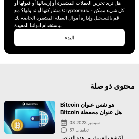
هل تريد تخزين العملات المشفرة أو إرسالها أو قبولها أو
مشاركتها أو تداولها؟ مع Cryptomus، كل شيء ممكن -
قم بالتسجيل وإدارة أموال العملة المشفرة الخاصة بك
باستخدام أدواتنا المفيدة.
البدء
محتوى ذو صلة
Bitcoin هو نفس عنوان
Bitcoin هل عنوان محفظة
08 سبتمبر 2023
تعليقات
57
اكتشف الفروق بين هذه العناصر