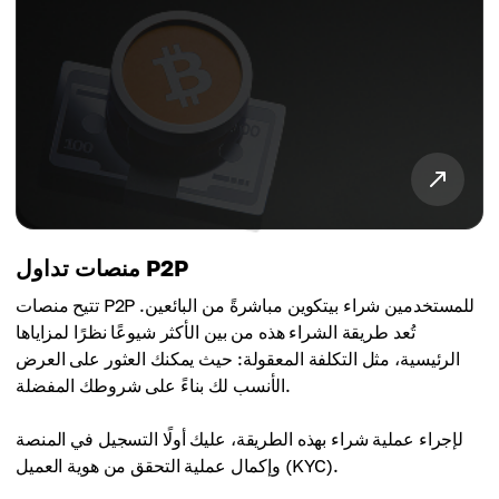
منصات تداول P2P
تتيح منصات P2P للمستخدمين شراء بيتكوين مباشرةً من البائعين.
تُعد طريقة الشراء هذه من بين الأكثر شيوعًا نظرًا لمزاياها
الرئيسية، مثل التكلفة المعقولة: حيث يمكنك العثور على العرض
الأنسب لك بناءً على شروطك المفضلة.
لإجراء عملية شراء بهذه الطريقة، عليك أولًا التسجيل في المنصة
وإكمال عملية التحقق من هوية العميل (KYC).