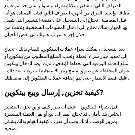
الصراف الآلي التشفير يمكنك شراء بيتسوانز على حد سواء مع
بطاقة والنقد. الفرق من أجهزة الصراف الآلي فيات المعتادة هو أنه
قبل المعاملة ، تحتاج إلى التسجيل على منصة التشفير التي يتصل
بها الجهاز. هناك تحتاج إلى إدخال المعلومات الشخصية وتذهب من
خلال إجراء اعرف عميلك في بعض الأحيان.
بعد التسجيل ، يمكنك شراء عملات البيتكوين. للقيام بذلك ، تحتاج
إلى تحديد خيار شراء العملة وتحديد المبلغ المطلوب من بيتكوين أو
مبلغ العملة الورقية التي تخطط لإنفاقها. لديك أيضا لإدخال بيتكوين
عنوان المحفظة
عن طريق مسح رمز الاستجابة السريعة. بعد ذلك ،
عليك فقط الانتظار حتى يتم إضافة عملات البيتكوين إلى محفظتك.
كيفية تخزين, إرسال وبيع بيتكوين?
قبل شراء البيتكوين ، عليك أن تقرر كيف وأين تخزن التشفير
الخاص بك بأمان. قد تحتاج أيضا إلى بيع أو نقل العملة المشفرة
بمرور الوقت ، لذلك يجب أن تعرف كيفية القيام بذلك بشكل
صحيح.