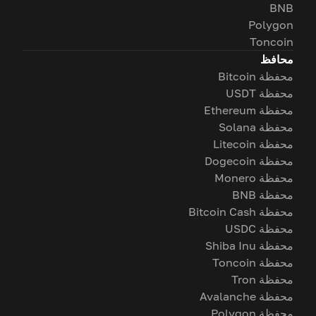
BNB
Polygon
Toncoin
محافظ
محفظة Bitcoin
محفظة USDT
محفظة Ethereum
محفظة Solana
محفظة Litecoin
محفظة Dogecoin
محفظة Monero
محفظة BNB
محفظة Bitcoin Cash
محفظة USDC
محفظة Shiba Inu
محفظة Toncoin
محفظة Tron
محفظة Avalanche
محفظة Polygon