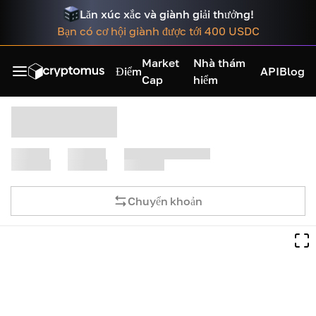
Lăn xúc xắc và giành giải thưởng!
Bạn có cơ hội giành được tới 400 USDC
Market
Nhà thám
Điểm
API
Blog
Cap
hiểm
Chuyển khoản