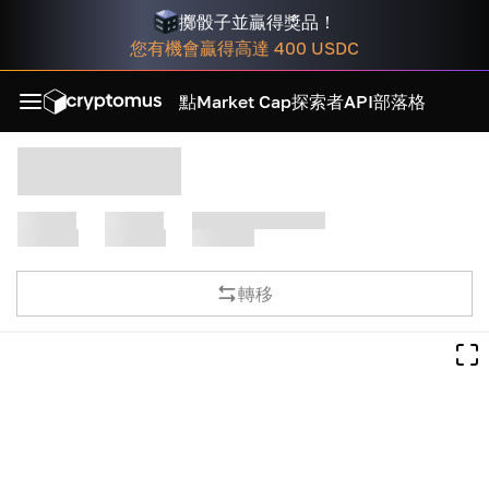
擲骰子並贏得獎品！
您有機會贏得高達 400 USDC
點
Market Cap
探索者
API
部落格
轉移