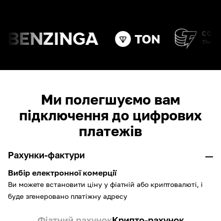
Ми полегшуємо вам
підключення до цифрових
платежів
Рахунки-фактури
Вибір електронної комерції
Ви можете встановити ціну у фіатній або криптовалюті, і
буде згенеровано платіжну адресу
Фіатний рахунок
Крипто-рахунок