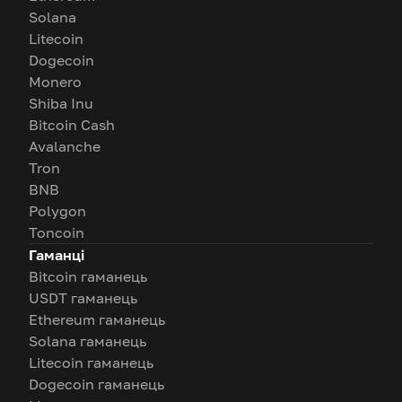
Solana
Litecoin
Dogecoin
Monero
Shiba Inu
Bitcoin Cash
Avalanche
Tron
BNB
Polygon
Toncoin
Гаманці
Bitcoin гаманець
USDT гаманець
Ethereum гаманець
Solana гаманець
Litecoin гаманець
Dogecoin гаманець