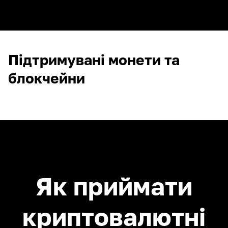
Підтримувані монети та
блокчейни
Як приймати
криптовалютні