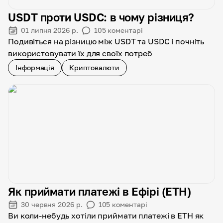
USDT проти USDC: в чому різниця?
01 липня 2026 р.
105
коментарі
Подивіться на різницю між USDT та USDC і почніть
використовувати їх для своїх потреб
Інформація
Криптовалюти
Як приймати платежі в Eфірі (ETH)
30 червня 2026 р.
105
коментарі
Ви коли-небудь хотіли приймати платежі в ETH як