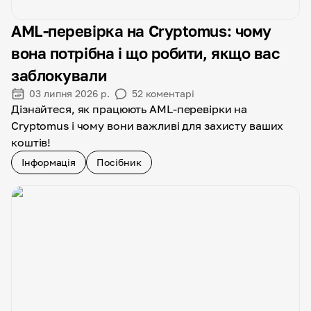
AML-перевірка на Cryptomus: чому
вона потрібна і що робити, якщо вас
заблокували
03 липня 2026 р.
52
коментарі
Дізнайтеся, як працюють AML-перевірки на
Cryptomus і чому вони важливі для захисту ваших
коштів!
Інформація
Посібник