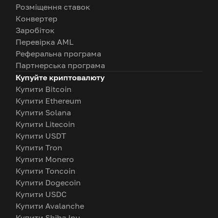
Розміщення ставок
Конвертер
Заробіток
Перевірка AML
Реферальна програма
Партнерська програма
Купуйте криптовалюту
Купити Bitcoin
Купити Ethereum
Купити Solana
Купити Litecoin
Купити USDT
Купити Tron
Купити Monero
Купити Toncoin
Купити Dogecoin
Купити USDC
Купити Avalanche
Купити Shiba Inu