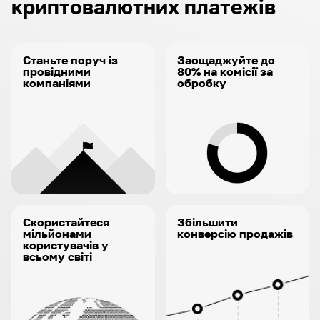
криптовалютних платежів
Станьте поруч із
Заощаджуйте до
провідними
80% на комісії за
компаніями
обробку
Скористайтеся
Збільшити
мільйонами
конверсію продажів
користувачів у
всьому світі