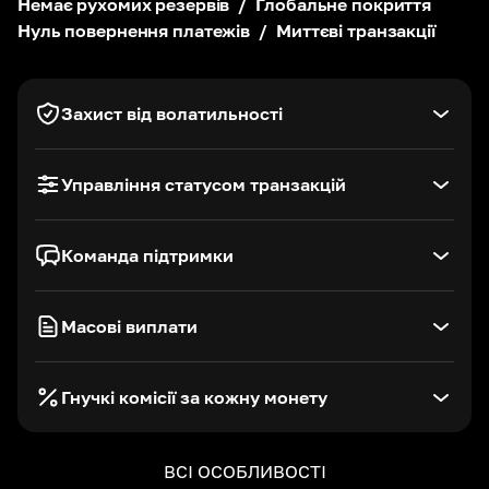
Немає рухомих резервів
/
Глобальне покриття
Нуль повернення платежів
/
Миттєві транзакції
АБО
Wallet Connect
Захист від волатильності
Управління статусом транзакцій
Команда підтримки
Масові виплати
Гнучкі комісії за кожну монету
ВСІ ОСОБЛИВОСТІ