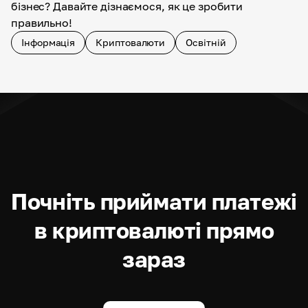
бізнес? Давайте дізнаємося, як це зробити
правильно!
Інформація
Криптовалюти
Освітній
Почніть приймати платежі
в криптовалюті прямо
зараз