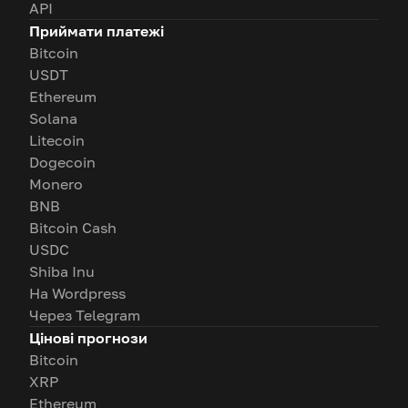
API
Приймати платежі
Bitcoin
USDT
Ethereum
Solana
Litecoin
Dogecoin
Monero
BNB
Bitcoin Cash
USDC
Shiba Inu
На Wordpress
Через Telegram
Цінові прогнози
Bitcoin
XRP
Ethereum