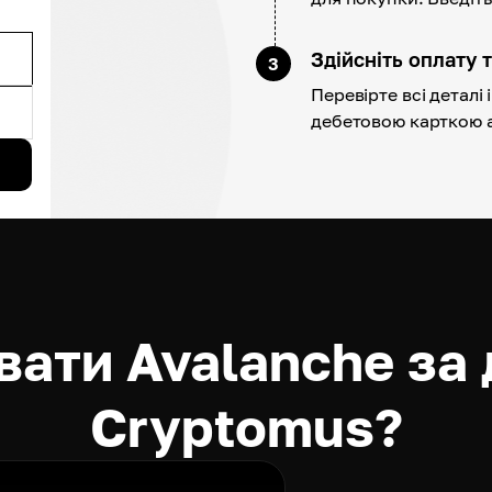
Здійсніть оплату 
3
Перевірте всі деталі
дебетовою карткою 
вати Avalanche за
Cryptomus?