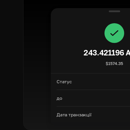
243.421196
$
1574.35
Статус
до
Дата транзакції