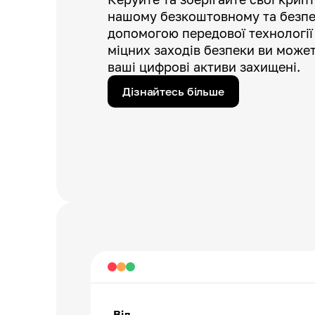
нашому безкоштовному та безпе
допомогою передової технологі
міцних заходів безпеки ви может
ваші цифрові активи захищені.
Дізнайтесь більше
Від