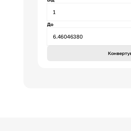
1
До
6.46046380
Конверту