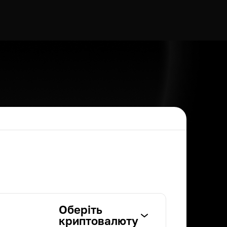
Оберіть
криптовалюту