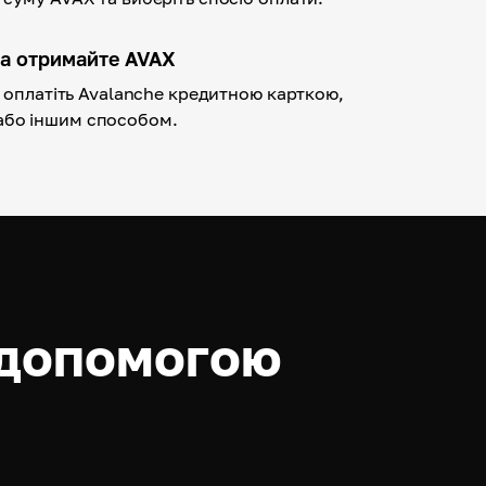
та отримайте AVAX
 і оплатіть Avalanche кредитною карткою,
або іншим способом.
 допомогою