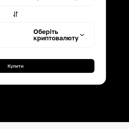
Оберіть
криптовалюту
Купити