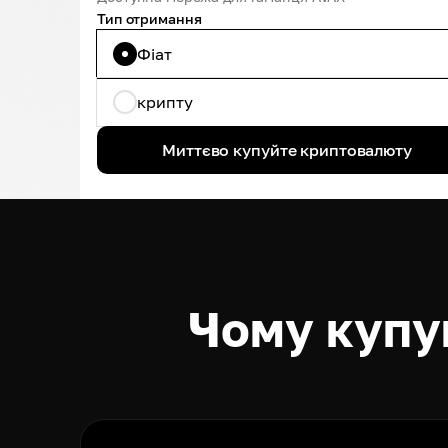
Тип отримання
Фіат
крипту
Миттєво купуйте криптовалюту
Чому купу