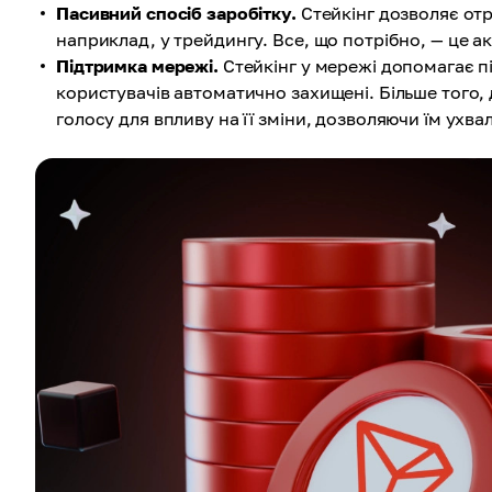
Пасивний спосіб заробітку.
Стейкінг дозволяє отр
наприклад, у трейдингу. Все, що потрібно, — це а
Підтримка мережі.
Стейкінг у мережі допомагає під
користувачів автоматично захищені. Більше того,
голосу для впливу на її зміни, дозволяючи їм ухв