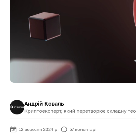
Андрій Коваль
Криптоексперт, який перетворює складну теор
12 вересня 2024 р.
57
коментарі