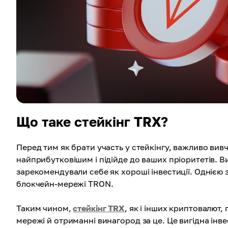
Що таке стейкінг TRX?
Перед тим як брати участь у стейкінгу, важливо вив
найприбутковішим і підійде до ваших пріоритетів. В
зарекомендували себе як хороші інвестиції. Однією 
блокчейн-мережі TRON.
Таким чином,
стейкінг TRX
, як і інших криптовалют,
мережі й отриманні винагород за це. Це вигідна інв