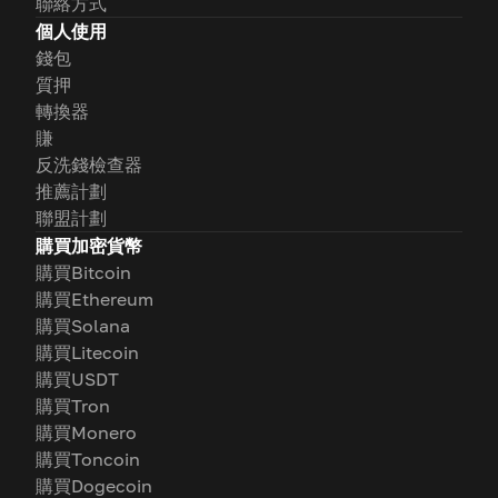
聯絡方式
個人使用
錢包
質押
轉換器
賺
反洗錢檢查器
推薦計劃
聯盟計劃
購買加密貨幣
購買Bitcoin
購買Ethereum
購買Solana
購買Litecoin
購買USDT
購買Tron
購買Monero
購買Toncoin
購買Dogecoin