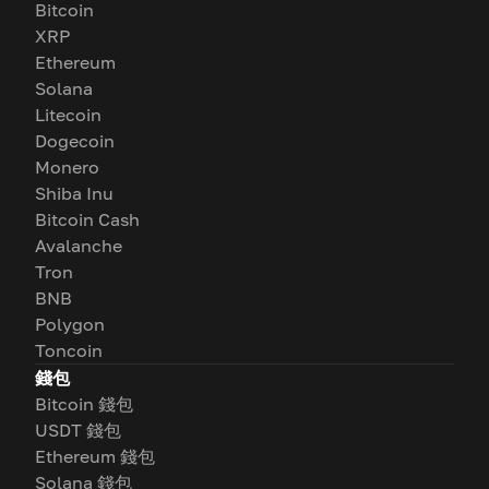
Bitcoin
XRP
Ethereum
Solana
Litecoin
Dogecoin
Monero
Shiba Inu
Bitcoin Cash
Avalanche
Tron
BNB
Polygon
Toncoin
錢包
Bitcoin 錢包
USDT 錢包
Ethereum 錢包
Solana 錢包