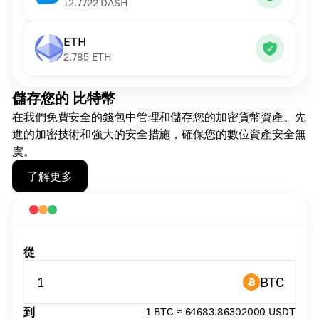
12.7722
DASH
ETH
2.785
ETH
儲存您的 比特幣
在我們免費安全的錢包中管理和儲存您的加密貨幣資產。先
進的加密技術和強大的安全措施，確保您的數位資產安全無
虞。
了解更多
從
1
BTC
到
1 BTC ≈ 64683.86302000 USDT