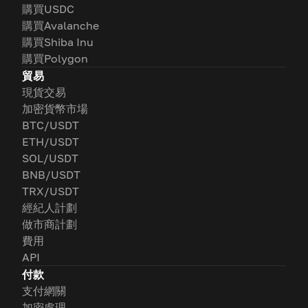
購買USDC
購買Avalanche
購買Shiba Inu
購買Polygon
貿易
現貨交易
加密貨幣市場
BTC/USDT
ETH/USDT
SOL/USDT
BNB/USDT
TRX/USDT
經紀人計劃
做市商計劃
費用
API
付款
支付網關
加密處理