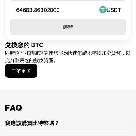
64683.86302000
USDT
轉變
兌換您的 BTC
即時匯率和精確運算使您能夠快速無縫地轉換加密貨幣，以
充分利用您的數位資產。
了解更多
FAQ
我應該購買比特幣嗎？