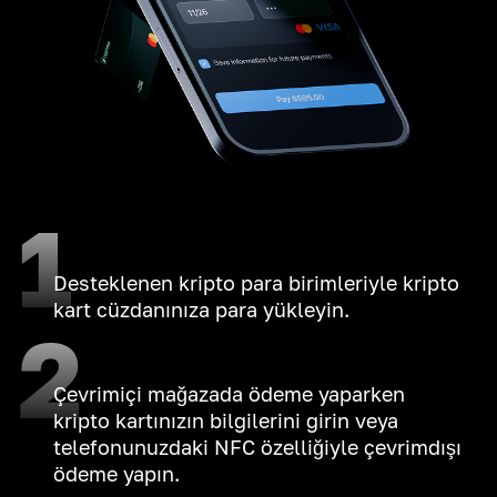
1
Desteklenen kripto para birimleriyle kripto
kart cüzdanınıza para yükleyin.
2
Çevrimiçi mağazada ödeme yaparken
kripto kartınızın bilgilerini girin veya
telefonunuzdaki NFC özelliğiyle çevrimdışı
ödeme yapın.