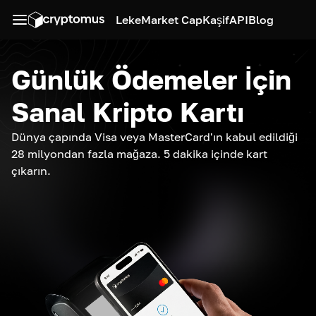
Leke
Market Cap
Kaşif
API
Blog
Günlük Ödemeler İçin
Sanal Kripto Kartı
Dünya çapında Visa veya MasterCard'ın kabul edildiği
28 milyondan fazla mağaza. 5 dakika içinde kart
çıkarın.