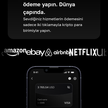
ödeme yapın. Dünya
çapında.
Sevdiğiniz hizmetlerin ödemesini
sadece iki tıklamayla kripto para
birimiyle yapın.