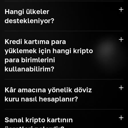
Hangi ülkeler
destekleniyor?
Kredi kartıma para
yüklemek için hangi kripto
para birimlerini
kullanabilirim?
Kâr amacına yönelik döviz
kuru nasıl hesaplanır?
USDT
USDC
Sanal kripto kartının