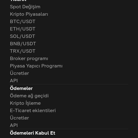
Spot Değişim
Kripto Piyasaları
BTC/USDT
ETH/USDT
SOL/USDT
BNB/USDT
TRX/USDT
Broker programı
Piyasa Yapıcı Programı
Ücretler
API
Ödemeler
Ödeme ağ geçidi
Kripto İşleme
E-Ticaret eklentileri
Ücretler
API
Ödemeleri Kabul Et