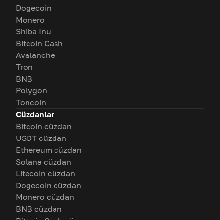
Dogecoin
Monero
Shiba Inu
Bitcoin Cash
Avalanche
Tron
BNB
Polygon
Toncoin
Cüzdanlar
Bitcoin cüzdan
USDT cüzdan
Ethereum cüzdan
Solana cüzdan
Litecoin cüzdan
Dogecoin cüzdan
Monero cüzdan
BNB cüzdan