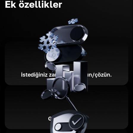
Ek özellikler
İstediğiniz zaman dondurun/çözün.
Gider kontrolü