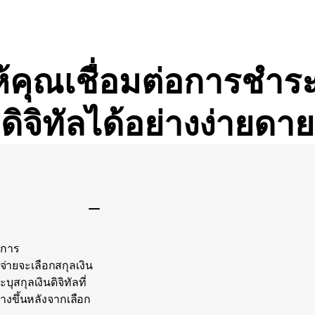
้คุณเชื่อมต่อการชำร
ดิจิทัลได้อย่างง่ายดาย
ใบแจ้งหนี้เฟียต
ิการ
้จ่ายจะเลือกสกุลเงิน
สกุลเงินดิจิทัลที่
ร้างขึ้นหลังจากเลือก
10.00 TRX