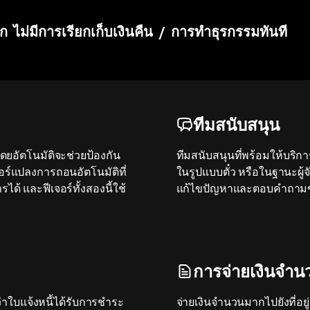
ลก
ไม่มีการเรียกเก็บเงินคืน
/
การทำธุรกรรมทันที
ทีมสนับสนุน
ยอัตโนมัติจะช่วยป้องกัน
ทีมสนับสนุนที่พร้อมให้บริก
จอร์แปลงการถอนอัตโนมัติที่
ในรูปแบบตั๋ว หรือในฐานะผู้
ได้ และฟีเจอร์ทั้งสองนี้ใช้
แก้ไขปัญหาและตอบคำถามข
การจ่ายเงินจำ
าใบแจ้งหนี้ได้รับการชำระ
จ่ายเงินจำนวนมากไปยังที่อย