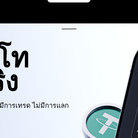
ปโท
ิง
มีการเทรด ไม่มีการแลก