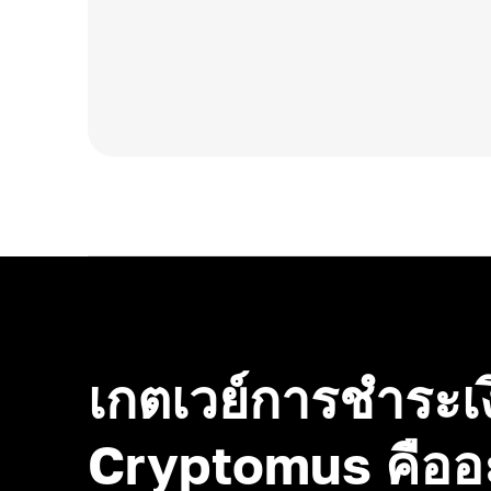
เกตเวย์การชำระเ
Cryptomus คืออ