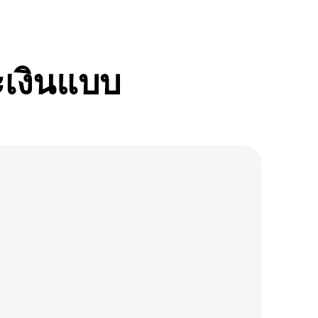
ะเงินแบบ
ใบแจ้งหนี้คริปโต
+
0.001