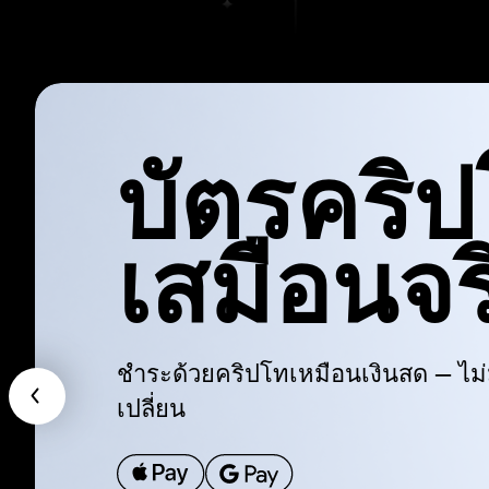
บัตรคริ
เสมือนจร
ชำระด้วยคริปโทเหมือนเงินสด — ไม่
เปลี่ยน