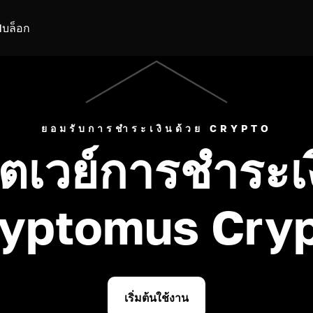
I
บล็อก
ยอมรับการชำระเงินด้วย CRYPTO
ตเวย์การชำระเ
yptomus Cry
เริ่มต้นใช้งาน