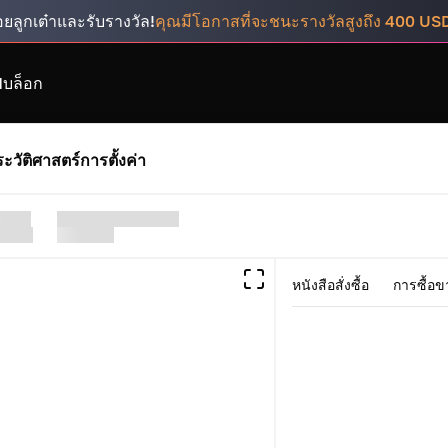
ยลูกเต๋าและรับรางวัล!
คุณมีโอกาสที่จะชนะรางวัลสูงถึง 400 US
I
บล็อก
ะวัติศาสตร์
การตั้งค่า
หนังสือสั่งซื้อ
การซื้อขา