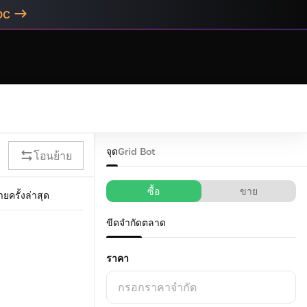
DC
จุด
Grid Bot
โอนย้าย
ซื้อ
ขาย
ยครั้งล่าสุด
ขีดจำกัด
ตลาด
ราคา
กรอกราคาจำกัด