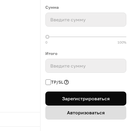
Сумма
Введите сумму
0
100%
Итого
Введите сумму
TP/SL
Зарегистрироваться
Авторизоваться