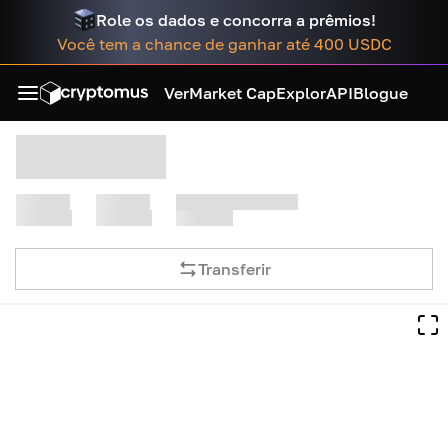
Role os dados e concorra a prêmios!
Você tem a chance de ganhar até 400 USDC
Ver
Market Cap
Explor
API
Blogue
Transferir