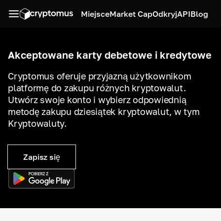
Miejsce
Market Cap
Odkryj
API
Blog
Akceptowane karty debetowe i kredytowe
Cryptomus oferuje przyjazną użytkownikom
platformę do zakupu różnych kryptowalut.
Utwórz swoje konto i wybierz odpowiednią
metodę zakupu dziesiątek kryptowalut, w tym
Kryptowaluty.
Zapisz się