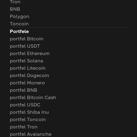
Tron
BNB
Polygon
Toncoin
Portfele
portfel Bitcoin
portfel USDT
portfel Ethereum
portfel Solana
portfel Litecoin
portfel Dogecoin
portfel Monero
portfel BNB
portfel Bitcoin Cash
portfel USDC
portfel Shiba Inu
portfel Toncoin
portfel Tron
portfel Avalanche