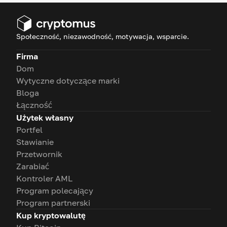
Społeczność, niezawodność, motywacja, wsparcie.
Firma
Dom
Wytyczne dotyczące marki
Bloga
Łączność
Użytek własny
Portfel
Stawianie
Przetwornik
Zarabiać
Kontroler AML
Program polecający
Program partnerski
Kup kryptowalutę