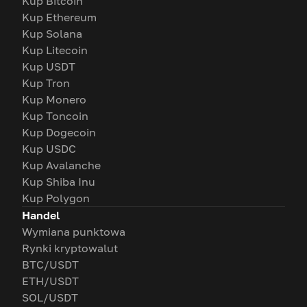
Kup Bitcoin
Kup Ethereum
Kup Solana
Kup Litecoin
Kup USDT
Kup Tron
Kup Monero
Kup Toncoin
Kup Dogecoin
Kup USDC
Kup Avalanche
Kup Shiba Inu
Kup Polygon
Handel
Wymiana punktowa
Rynki kryptowalut
BTC/USDT
ETH/USDT
SOL/USDT