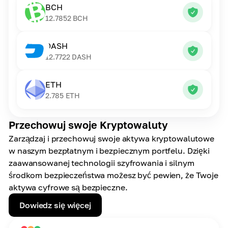
BCH
12.7852
BCH
DASH
12.7722
DASH
ETH
2.785
ETH
Przechowuj swoje Kryptowaluty
Zarządzaj i przechowuj swoje aktywa kryptowalutowe
w naszym bezpłatnym i bezpiecznym portfelu. Dzięki
zaawansowanej technologii szyfrowania i silnym
środkom bezpieczeństwa możesz być pewien, że Twoje
aktywa cyfrowe są bezpieczne.
Dowiedz się więcej