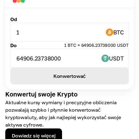
Od
1
BTC
Do
1 BTC ≈ 64906.23738000 USDT
64906.23738000
USDT
Konwertować
Konwertuj swoje Krypto
Aktualne kursy wymiany i precyzyjne obliczenia
pozwalają szybko i płynnie konwertować
kryptowaluty, aby jak najlepiej wykorzystać swoje
aktywa cyfrowe.
Dowiedz się więcej