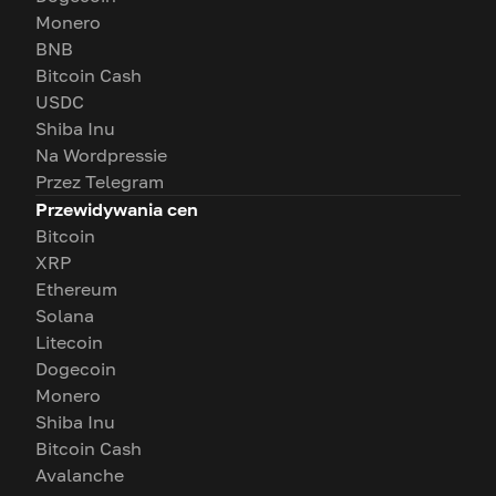
Monero
BNB
Bitcoin Cash
USDC
Shiba Inu
Na Wordpressie
Przez Telegram
Przewidywania cen
Bitcoin
XRP
Ethereum
Solana
Litecoin
Dogecoin
Monero
Shiba Inu
Bitcoin Cash
Avalanche