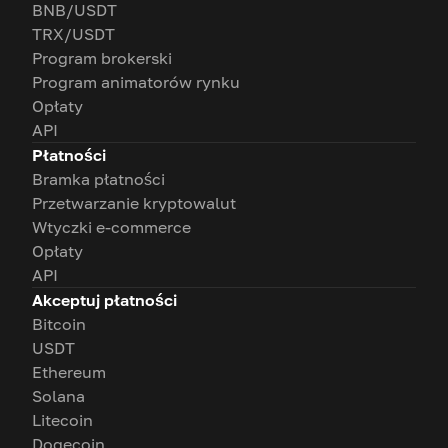
BNB/USDT
TRX/USDT
Program brokerski
Program animatorów rynku
Opłaty
API
Płatności
Bramka płatności
Przetwarzanie kryptowalut
Wtyczki e-commerce
Opłaty
API
Akceptuj płatności
Bitcoin
USDT
Ethereum
Solana
Litecoin
Dogecoin