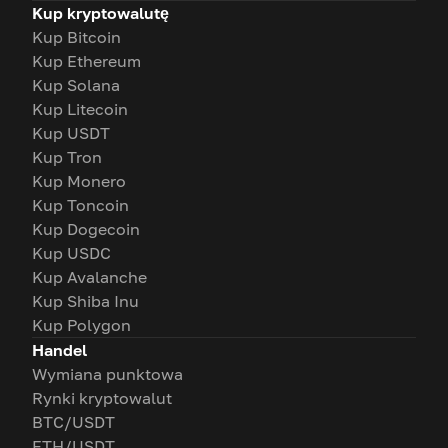
Kup kryptowalutę
Kup Bitcoin
Kup Ethereum
Kup Solana
Kup Litecoin
Kup USDT
Kup Tron
Kup Monero
Kup Toncoin
Kup Dogecoin
Kup USDC
Kup Avalanche
Kup Shiba Inu
Kup Polygon
Handel
Wymiana punktowa
Rynki kryptowalut
BTC/USDT
ETH/USDT