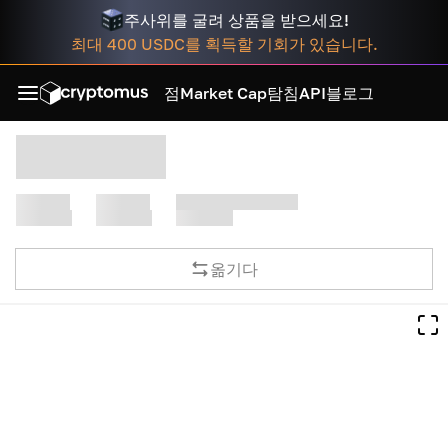
주사위를 굴려 상품을 받으세요!
최대 400 USDC를 획득할 기회가 있습니다.
점
Market Cap
탐침
API
블로그
옮기다