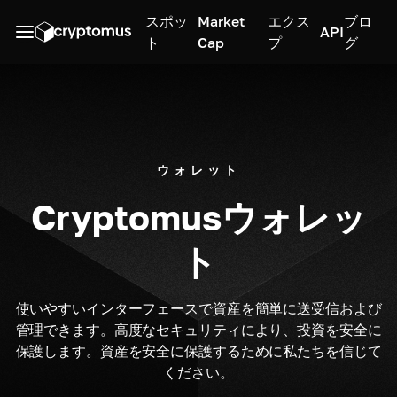
スポッ
Market
エクス
ブロ
API
ト
Cap
プ
グ
ウォレット
Cryptomusウォレッ
ト
使いやすいインターフェースで資産を簡単に送受信および
管理できます。高度なセキュリティにより、投資を安全に
保護します。資産を安全に保護するために私たちを信じて
ください。