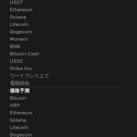
USDT
Ethereum
Solana
Litecoin
Dogecoin
Monero
BNB
Bitcoin Cash
USDC
Shiba Inu
ワードプレス上で
電報経由
価格予測
Bitcoin
XRP
Ethereum
Solana
Litecoin
Dogecoin