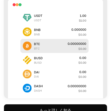
1.00
USDT
USDT
$
1.00
0.000000
BNB
BNB
$
0.00
0.00000000
BTC
BTC
$
0.00
0.00
BUSD
BUSD
$
0.00
0.00
DAI
DAI
$
0.00
0.00000000
DASH
DASH
$
0.00
もっと詳しく知る