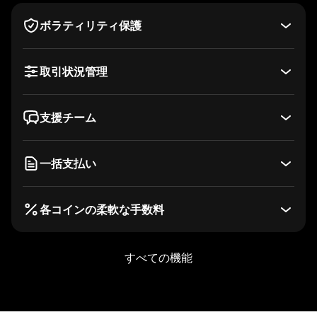
または
ボラティリティ保護
Wallet Connect
取引状況管理
支援チーム
一括支払い
各コインの柔軟な手数料
すべての機能