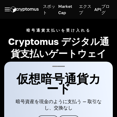
スポッ
Market
エクス
ブロ
API
ト
Cap
プ
グ
暗号通貨支払いを受け入れる
Cryptomus デジタル通
貨支払いゲートウェイ
仮想暗号通貨カ
ード
暗号資産を現金のように支払う — 取引な
し、交換なし