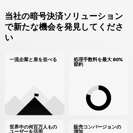
当社の暗号決済ソリューション
で新たな機会を発見してくださ
い
一流企業と肩を並べる
処理手数料を最大 80%
節約
世界中の何百万人もの
販売コンバージョンの
ユーザーを活用
増加