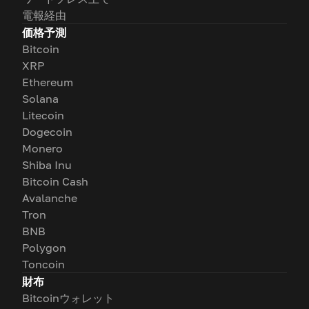
電報経由
価格予測
Bitcoin
XRP
Ethereum
Solana
Litecoin
Dogecoin
Monero
Shiba Inu
Bitcoin Cash
Avalanche
Tron
BNB
Polygon
Toncoin
財布
Bitcoinウォレット