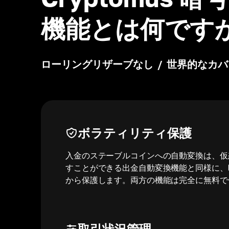
機能とは何です
ローリングリザーブなし
/
世界的なカバ
ボラティリティ保護
入金のステーブルコインへの自動変換は、仮
すことができる出金自動変換機能と同様に、
から保護します。両方の機能は完全に無料で
取引状況管理