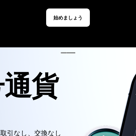
始めましょう
号通貨
 取引なし、交換なし