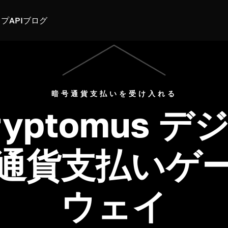
スプ
API
ブログ
暗号通貨支払いを受け入れる
ryptomus デ
通貨支払いゲ
ウェイ