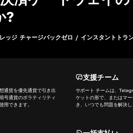
か?
レッジ
チャージバックゼロ
/
インスタントトラ
支援チーム
想通貨を優先通貨で引き出
サポート チームは、Teleg
暗号通貨のボラティリティ
ケットの形で、またはマー
使用できます。
き、いつでも問題を解決し
一括支払い