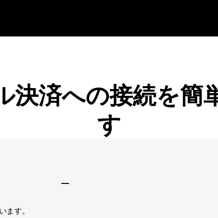
ル決済への接続を簡
す
法定通貨請求
います。