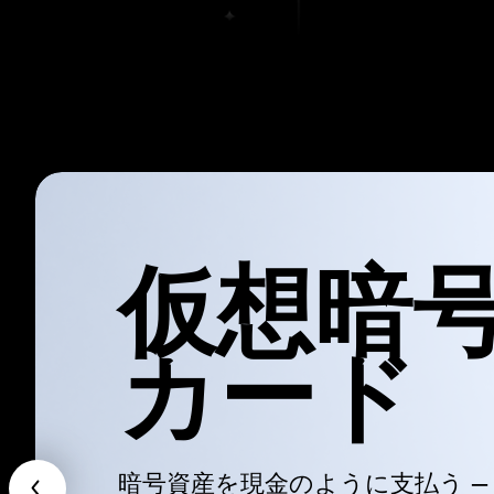
仮想暗
カード
暗号資産を現金のように支払う —