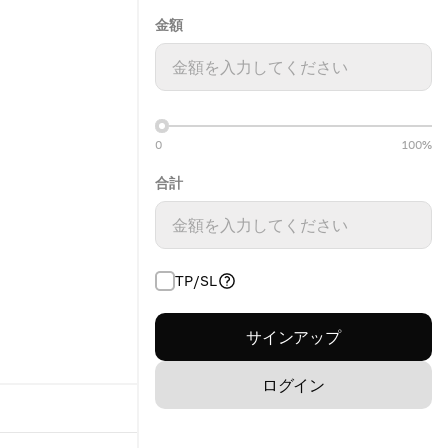
金額
金額を入力してください
0
100%
合計
金額を入力してください
TP/SL
サインアップ
ログイン