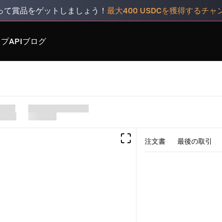
って賞品をゲットしましょう！
最大400 USDCを獲得するチ
スプ
API
ブログ
注文書
最後の取引