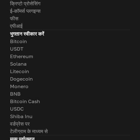
क्रिप्टो प्रोसेसिंग
ई-कॉमर्स प्लगइन्स
फीस
एपीआई
भुगतान स्वीकार करें
Bitcoin
USDT
Ethereum
Solana
Litecoin
Dogecoin
Monero
BNB
Bitcoin Cash
USDC
Shiba Inu
वर्डप्रेस पर
टेलीग्राम के माध्यम से
मूल्य पूर्वानुमान