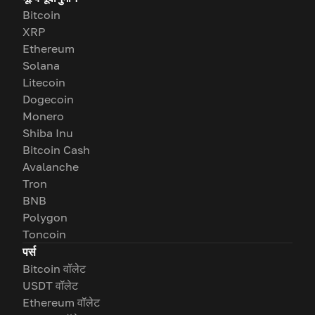
Bitcoin
XRP
Ethereum
Solana
Litecoin
Dogecoin
Monero
Shiba Inu
Bitcoin Cash
Avalanche
Tron
BNB
Polygon
Toncoin
पर्स
Bitcoin वॉलेट
USDT वॉलेट
Ethereum वॉलेट