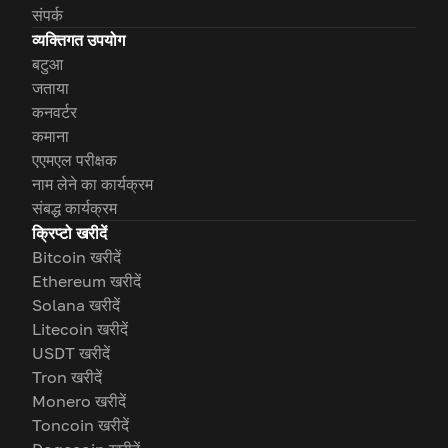
संपर्क
व्यक्तिगत उपयोग
बटुआ
जताया
कनवर्टर
कमाना
एएमएल परीक्षक
नाम लेने का कार्यक्रम
संबद्ध कार्यक्रम
क्रिप्टो खरीदें
Bitcoin खरीदें
Ethereum खरीदें
Solana खरीदें
Litecoin खरीदें
USDT खरीदें
Tron खरीदें
Monero खरीदें
Toncoin खरीदें