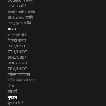
Dogecoin खरीदें
USDC खरीदें
Avalanche खरीदें
Shiba Inu खरीदें
Polygon खरीदें
व्यापार
स्पॉट एक्सचेंज
क्रिप्टो बाजार
BTC/USDT
ETH/USDT
SOL/USDT
BNB/USDT
TRX/USDT
ब्रोकर कार्यक्रम
मार्केट मेकर प्रोग्राम
फीस
एपीआई
भुगतान
भुगतान गेटवे