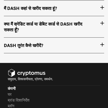
मैं DASH कहां से खरीद सकता हूं?
क्या मैं क्रेडिट कार्ड या डेबिट कार्ड से DASH खरीद
सकता हूँ?
DASH तुरंत कैसे खरीदें?
समुदाय, विश्वसनीयता, प्रेरणा, समर्थन.
कंपनी
घर
ब्रांड दिशानिर्देश
ब्लॉग