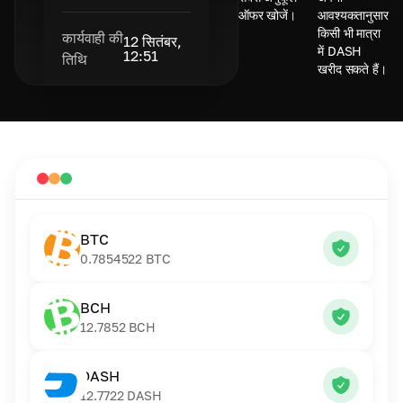
ऑफर खोजें।
आवश्यकतानुसार
किसी भी मात्रा
कार्यवाही की
12 सितंबर,
में DASH
12:51
तिथि
खरीद सकते हैं।
BTC
0.7854522
BTC
BCH
12.7852
BCH
DASH
12.7722
DASH