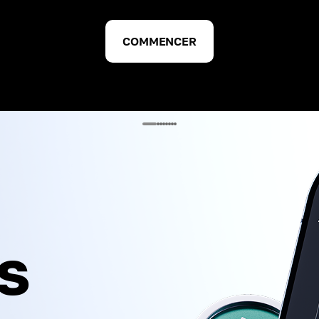
COMMENCER
es