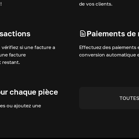
!
de vos clients.
nsactions
Paiements de
vérifiez si une facture a
Effectuez des paiements e
une facture
conversion automatique e
 restant.
our chaque pièce
TOUTES
es ou ajoutez une