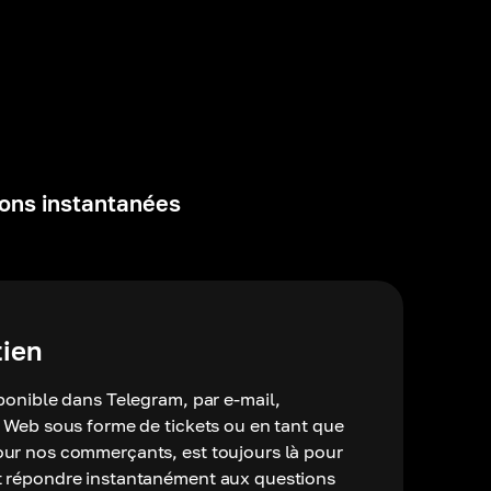
ions instantanées
tien
sponible dans Telegram, par e-mail,
e Web sous forme de tickets ou en tant que
our nos commerçants, est toujours là pour
t répondre instantanément aux questions