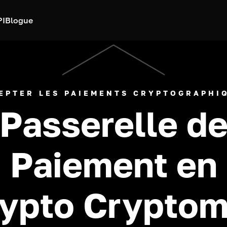
PI
Blogue
EPTER LES PAIEMENTS CRYPTOGRAPHI
Passerelle d
Paiement en
ypto Crypto