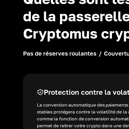
de la passerell
Cryptomus cry
Pas de réserves roulantes
/
Couvertu
Protection contre la volat
La conversion automatique des paiements 
stables protégera contre la volatilité de l
comme la fonction de conversion automatiq
permet de retirer votre crypto dans une dev