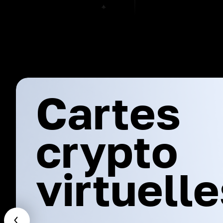
Cartes
crypto
virtuell