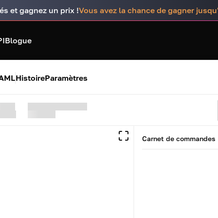
és et gagnez un prix !
Vous avez la chance de gagner jusq
PI
Blogue
 AML
Histoire
Paramètres
Carnet de commandes