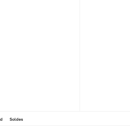
id
Soldes