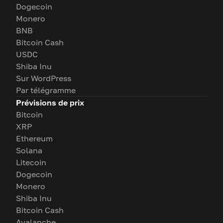
Dogecoin
Monero
BNB
Bitcoin Cash
USDC
Shiba Inu
Sur WordPress
Par télégramme
Prévisions de prix
Bitcoin
XRP
Ethereum
Solana
Litecoin
Dogecoin
Monero
Shiba Inu
Bitcoin Cash
Avalanche