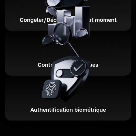
Congeler/Décongeler à tout moment
Contrôle des dépenses
Authentification biométrique