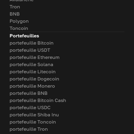
Tron
BNB
Polygon
Toncoin
Portefeuilles
portefeuille Bitcoin
portefeuille USDT
portefeuille Ethereum
portefeuille Solana
portefeuille Litecoin
portefeuille Dogecoin
portefeuille Monero
portefeuille BNB
portefeuille Bitcoin Cash
portefeuille USDC
portefeuille Shiba Inu
portefeuille Toncoin
portefeuille Tron