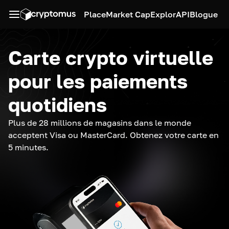
Place
Market Cap
Explor
API
Blogue
Carte crypto virtuelle
pour les paiements
quotidiens
Plus de 28 millions de magasins dans le monde
acceptent Visa ou MasterCard. Obtenez votre carte en
5 minutes.