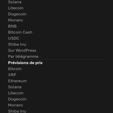
Solana
Litecoin
Dogecoin
Monero
BNB
Bitcoin Cash
USDC
Shiba Inu
Sur WordPress
Par télégramme
Prévisions de prix
Bitcoin
XRP
Ethereum
Solana
Litecoin
Dogecoin
Monero
Shiba Inu