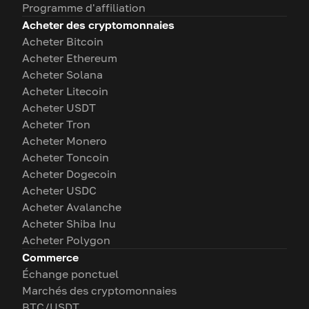
Programme d'affiliation
Acheter des cryptomonnaies
Acheter Bitcoin
Acheter Ethereum
Acheter Solana
Acheter Litecoin
Acheter USDT
Acheter Tron
Acheter Monero
Acheter Toncoin
Acheter Dogecoin
Acheter USDC
Acheter Avalanche
Acheter Shiba Inu
Acheter Polygon
Commerce
Échange ponctuel
Marchés des cryptomonnaies
BTC/USDT