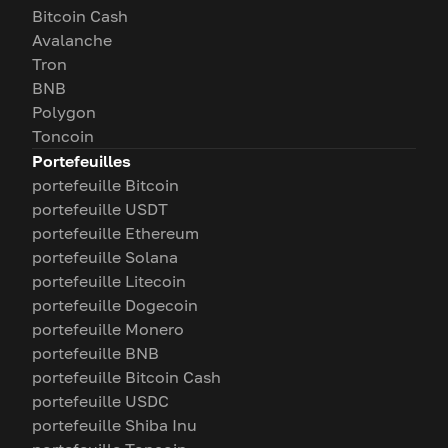
Bitcoin Cash
Avalanche
Tron
BNB
Polygon
Toncoin
Portefeuilles
portefeuille Bitcoin
portefeuille USDT
portefeuille Ethereum
portefeuille Solana
portefeuille Litecoin
portefeuille Dogecoin
portefeuille Monero
portefeuille BNB
portefeuille Bitcoin Cash
portefeuille USDC
portefeuille Shiba Inu