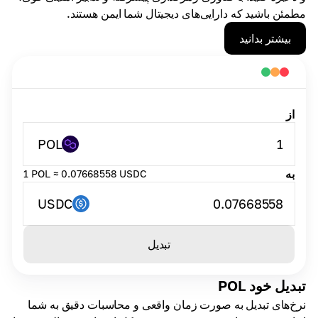
مطمئن باشید که دارایی‌های دیجیتال شما ایمن هستند.
بیشتر بدانید
از
POL
1
به
1 POL ≈ 0.07668558 USDC
USDC
0.07668558
تبدیل
تبدیل خود POL
نرخ‌های تبدیل به صورت زمان واقعی و محاسبات دقیق به شما