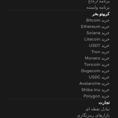
برنامه ارجاع
برنامه وابسته
کریپتو بخر
خرید Bitcoin
خرید Ethereum
خرید Solana
خرید Litecoin
خرید USDT
خرید Tron
خرید Monero
خرید Toncoin
خرید Dogecoin
خرید USDC
خرید Avalanche
خرید Shiba Inu
خرید Polygon
تجارت
تبادل نقطه ای
بازارهای رمزنگاری