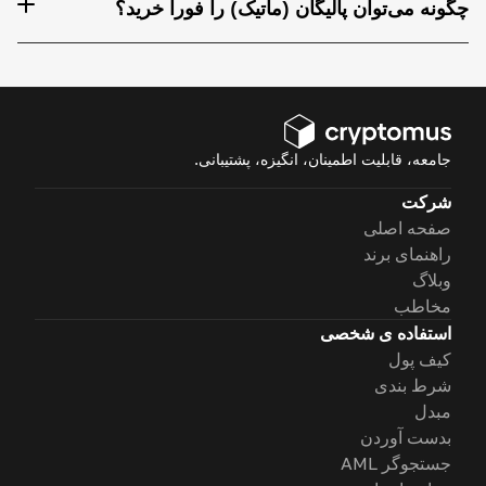
چگونه می‌توان پالیگان (ماتیک) را فوراً خرید؟
جامعه، قابلیت اطمینان، انگیزه، پشتیبانی.
شرکت
صفحه اصلی
راهنمای برند
وبلاگ
مخاطب
استفاده ی شخصی
کیف پول
شرط بندی
مبدل
بدست آوردن
جستجوگر AML