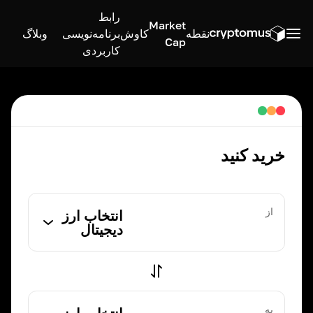
رابط
Market
نقطه
کاوش
برنامه‌نویسی
وبلاگ
Cap
کاربردی
خرید کنید
از
انتخاب ارز
دیجیتال
به