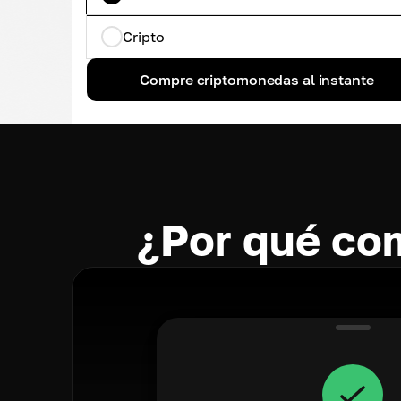
Cripto
Compre criptomonedas al instante
¿Por qué co