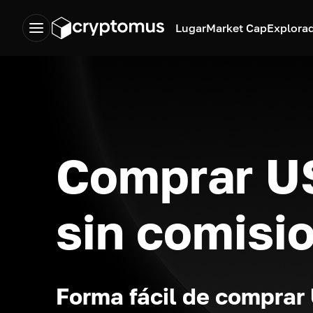
Lugar
Market Cap
Explora
Comprar 
sin comisi
Forma fácil de compra