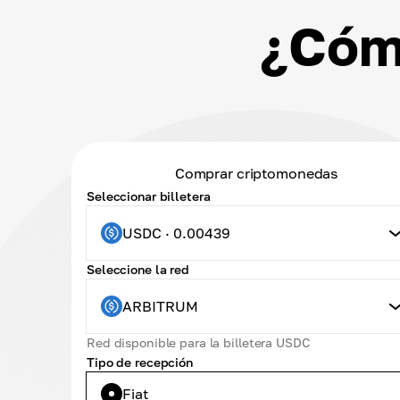
¿Cóm
Comprar criptomonedas
Seleccionar billetera
USDC · 0.00439
Seleccione la red
ARBITRUM
Red disponible para la billetera USDC
Tipo de recepción
Fiat