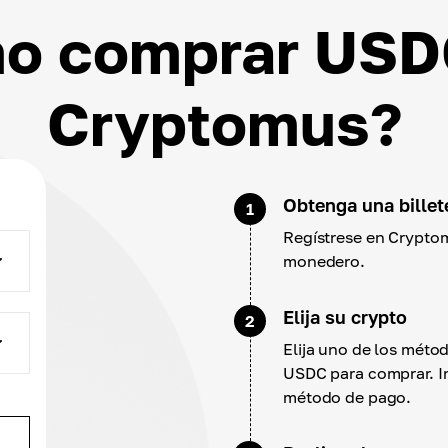
o comprar USD
Cryptomus?
Obtenga una billet
1
Regístrese en Cryptom
monedero.
Elija su crypto
2
Elija uno de los mét
USDC para comprar. I
método de pago.