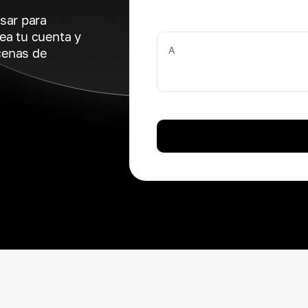
sar para
ea tu cuenta y
A
cenas de