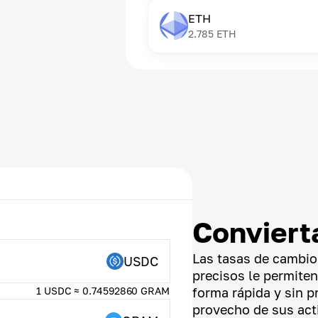
ETH
2.785
ETH
Conviert
Las tasas de cambio
USDC
precisos le permite
1 USDC ≈ 0.74592860 GRAM
forma rápida y sin 
provecho de sus acti