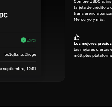
Compre USDC al ins
tarjeta de crédito o 
transferencia bancar
DC
Mercuryo y más.
Éxito
Los mejores precios
las mejores ofertas 
bc1q6z...q2hcge
múltiples plataform
e septiembre, 12:51