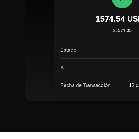
1574.54
US
$
1574.35
Estado
A
Fecha de Transacción
12 d