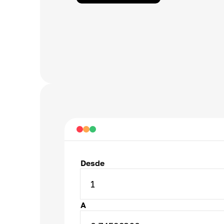
Desde
1
A