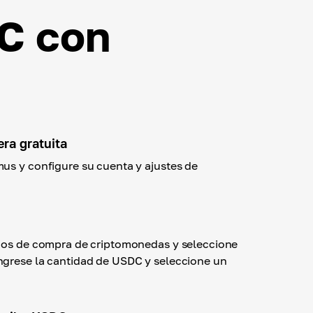
C con
era gratuita
us y configure su cuenta y ajustes de
odos de compra de criptomonedas y seleccione
ngrese la cantidad de USDC y seleccione un