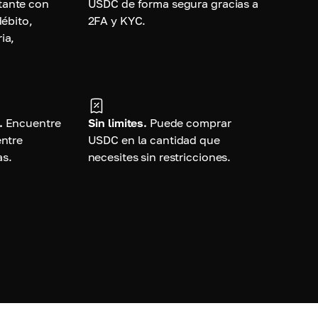
tante con
USDC de forma segura gracias a
débito,
2FA y KYC.
ia,
.
Encuentre
Sin limites.
Puede comprar
entre
USDC en la cantidad que
as.
necesites sin restricciones.