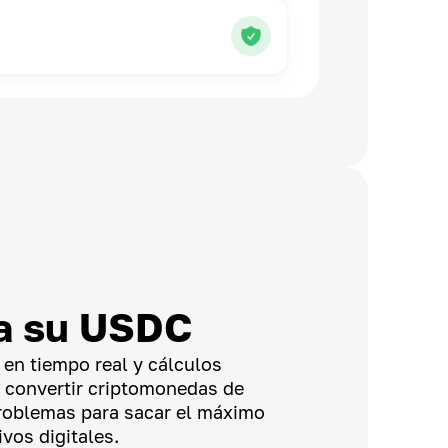
a su USDC
 en tiempo real y cálculos
n convertir criptomonedas de
problemas para sacar el máximo
vos digitales.