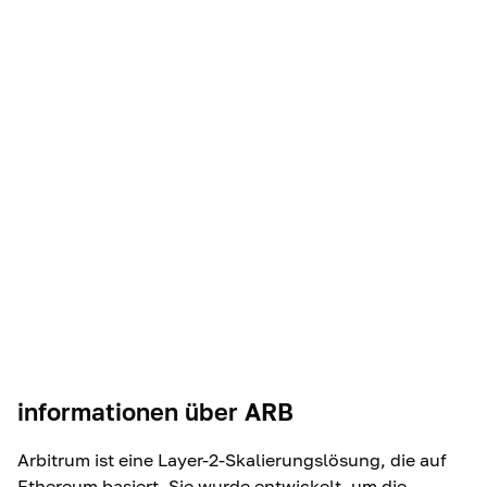
informationen über
ARB
Arbitrum ist eine Layer-2-Skalierungslösung, die auf
Ethereum basiert. Sie wurde entwickelt, um die