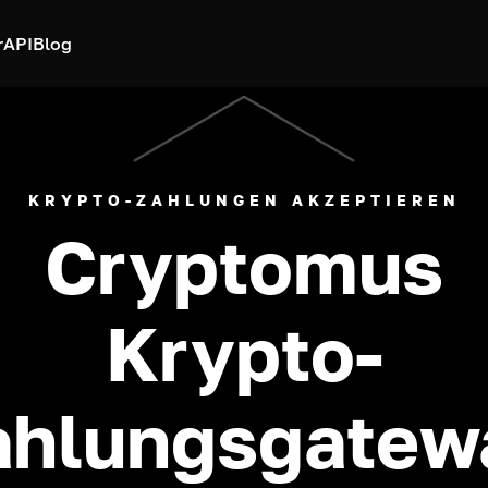
r
API
Blog
KRYPTO-ZAHLUNGEN AKZEPTIEREN
Cryptomus
Krypto-
ahlungsgatew