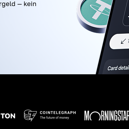
rgeld — kein