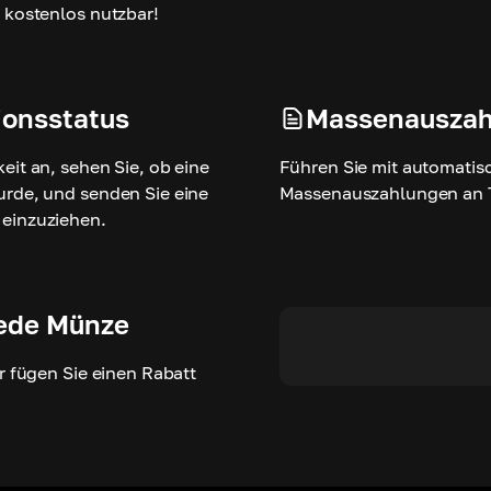
 kostenlos nutzbar!
ionsstatus
Massenauszah
eit an, sehen Sie, ob eine
Führen Sie mit automatis
urde, und senden Sie eine
Massenauszahlungen an 
 einzuziehen.
jede Münze
r fügen Sie einen Rabatt