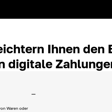
eichtern Ihnen den 
in digitale Zahlunge
Fiat-Rechnung
K
von Waren oder