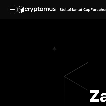
Stelle
Market Cap
Forsche
Z