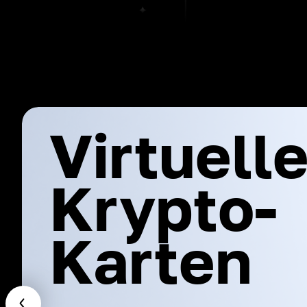
Virtuell
Krypto-
Karten