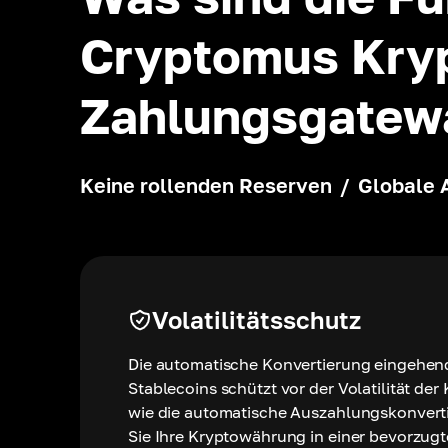
Cryptomus Kry
Zahlungsgatew
Keine rollenden Reserven
/
Globale 
Volatilitätsschutz
Die automatische Konvertierung eingehen
Stablecoins schützt vor der Volatilität d
wie die automatische Auszahlungskonverti
Sie Ihre Kryptowährung in einer bevorzu