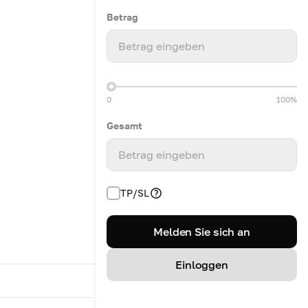
Betrag
Betrag eingeben
0
100%
Gesamt
Betrag eingeben
TP/SL
Melden Sie sich an
Einloggen