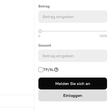
Betrag
Betrag eingeben
0
100%
Gesamt
Betrag eingeben
TP/SL
Melden Sie sich an
Einloggen