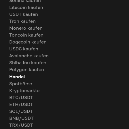
Solana kaufen
Litecoin kaufen
USDT kaufen
Tron kaufen
Monero kaufen
Toncoin kaufen
Dogecoin kaufen
USDC kaufen
Avalanche kaufen
Shiba Inu kaufen
Polygon kaufen
Handel
Spotbörse
Kryptomärkte
BTC/USDT
ETH/USDT
SOL/USDT
BNB/USDT
TRX/USDT