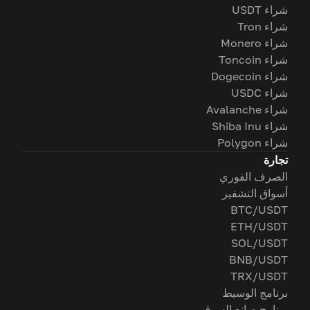
شراء USDT
شراء Tron
شراء Monero
شراء Toncoin
شراء Dogecoin
شراء USDC
شراء Avalanche
شراء Shiba Inu
شراء Polygon
تجارة
الصرف الفوري
أسواق التشفير
BTC/USDT
ETH/USDT
SOL/USDT
BNB/USDT
TRX/USDT
برنامج الوسيط
برنامج صانع السوق