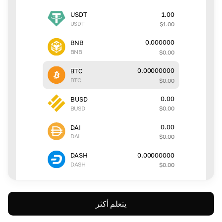
1.00
USDT
USDT
$
1.00
0.000000
BNB
BNB
$
0.00
0.00000000
BTC
BTC
$
0.00
0.00
BUSD
BUSD
$
0.00
0.00
DAI
DAI
$
0.00
0.00000000
DASH
DASH
$
0.00
يتعلم أكثر