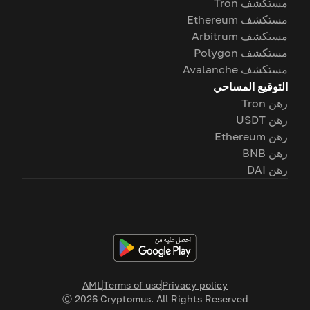
مستكشف Tron
مستكشف Ethereum
مستكشف Arbitrum
مستكشف Polygon
مستكشف Avalanche
التوقيع المساحي
رهن Tron
رهن USDT
رهن Ethereum
رهن BNB
رهن DAI
AML
Terms of use
Privacy policy
Ⓒ
2026
Cryptomus. All Rights Reserved