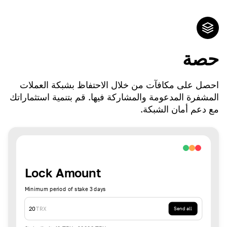
حصة
احصل على مكافآت من خلال الاحتفاظ بشبكة العملات
المشفرة المدعومة والمشاركة فيها. قم بتنمية استثماراتك
مع دعم أمان الشبكة.
Lock Amount
Minimum period of stake 3 days
20
TRX
Send all