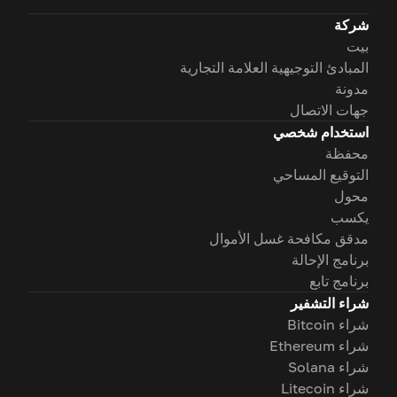
شركة
بيت
المبادئ التوجيهية العلامة التجارية
مدونة
جهات الاتصال
استخدام شخصي
محفظة
التوقيع المساحي
محول
يكسب
مدقق مكافحة غسل الأموال
برنامج الإحالة
برنامج تابع
شراء التشفير
شراء Bitcoin
شراء Ethereum
شراء Solana
شراء Litecoin