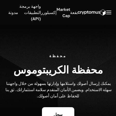
واجهة برمجة
Market
بقعة
إكسبلورر
التطبيقات
مدونة
Cap
(API)
محفظة
محفظة الكريبتوموس
يمكنك إرسال أصولك واستلامها وإدارتها بسهولة من خلال واجهتنا 
سهلة الاستخدام. ويضمن الأمان المتقدم سلامة استثماراتك. ثق بنا 
للحفاظ على أمان أصولك.
سجل