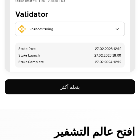
Stake limit
:
10
TRX
-
20000
TRX
Validator
BinanceStaking
Stake Date
27.02.2023 12:12
Stake Launch
27.02.2023 18:00
Stake Complete
27.02.2024 12:12
يتعلم أكثر
افتح عالم التشفير