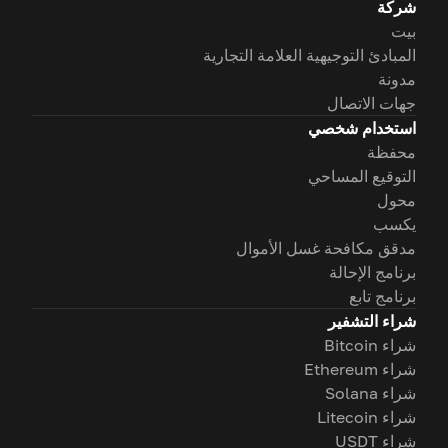
شركة
بيت
المبادئ التوجيهية العلامة التجارية
مدونة
جهات الاتصال
استخدام شخصي
محفظة
التوقيع المساحي
محول
يكسب
مدقق مكافحة غسل الأموال
برنامج الإحالة
برنامج تابع
شراء التشفير
شراء Bitcoin
شراء Ethereum
شراء Solana
شراء Litecoin
شراء USDT